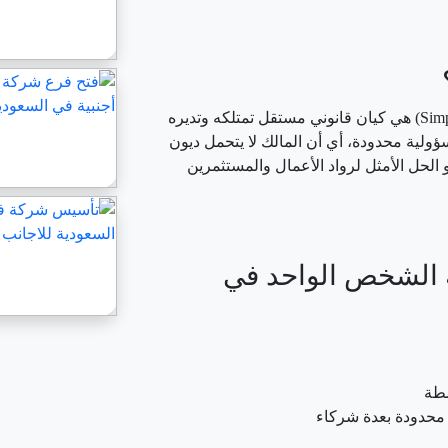
شركة الشخص الواحد (Simplified One-Person Company) هي كيان قانوني مستقل تمتلكه وتديره
ؤولية محدودة، أي أن المالك لا يتحمل ديون
الحل الأمثل لرواد الأعمال والمستثمرين
الشخص الواحد في
شطة
ة محدودة بعدة شركاء