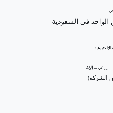
لواحد في السعودية –
لإلكترونية.
زراعي ... إلخ).