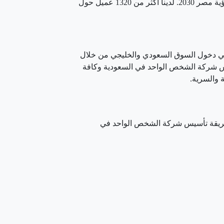
نعمل وفق رؤية المملكة 2030، رؤية عمان 2040، ورؤية مصر 2030. لدينا أكثر من 1320 عميل حول
ي دخول السوق السعودي والخليجي من خلال
س شركة الشخص الواحد في السعودية وكافة
 والسرية.
يقة تأسيس شركة الشخص الواحد في