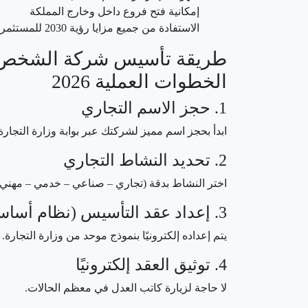
إمكانية فتح فروع داخل وخارج المملكة
الاستفادة من جميع مزايا رؤية 2030 للمستثمرين
طريقة تأسيس شركة الشخص ا
الخطوات العملية 2026
1. حجز الاسم التجاري
ابدأ بحجز اسم مميز لشركتك عبر بوابة وزارة التجارة ا
2. تحديد النشاط التجاري
اختر النشاط بدقة (تجاري – صناعي – خدمي – مهني – 
3. إعداد عقد التأسيس (نظام أساس الشركة)
يتم إعداده إلكترونيًا بنموذج موحد من وزارة التجارة.
4. توثيق العقد إلكترونيًا
لا حاجة لزيارة كاتب العدل في معظم الحالات.