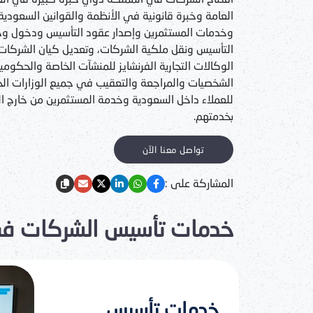
العامة وخبرة قانونية في الأنظمة والقوانين السعودي
وخدمات المستثمرين وإصدار عقود التأسيس ودخول وخ
التأسيس ونقل ملكية الشركات، وتعديل كيان الشركا
الوكالات التجارية الفرنشايز للمنشآت الخاصة والحكوم
الشخصيات والمراجعة والتعقيب في جميع الوزارات الح
للعملاء داخل السعودية وخدمة المستثمرين من خارج 
بخدمتهم.
تواصل معنا الآن
المشاركة على :
خدمات تأسيس الشركات في
خدمات تأسيس