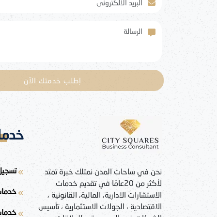
والمقاس
الملكية 
الرسالة
إطلب خدمتك الآن
خدمات
تسجيل
نحن في ساحات المدن نمتلك خبرة تمتد
لأكثر من 20عامًا في تقديم خدمات
خدمات
الاستشارات الادارية، المالية، القانونية ،
الاقتصادية ، الجولات الاستثمارية ، تأسيس
خدمات