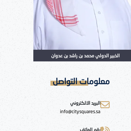
السعودية حيث 
الخبير الدولي محمد بن راشد بن عدوان
معلومات التواصل
البريد الالكتروني
info@citysquares.sa
رقم الهاتف