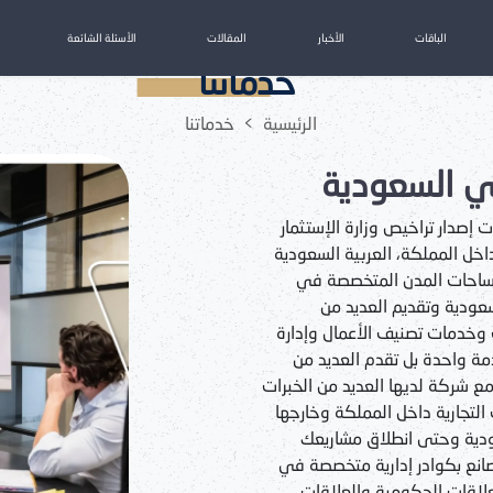
الباقات
الأخبار
المقالات
الأسئلة الشائعة
خدماتنا
الرئيسية
خدماتنا
 السعودية
صدار تراخيص وزارة الإستثمار
داخل المملكة، العربية السعودية
ساحات المدن المتخصصة في
عودية وتقديم العديد من
خدمات تصنيف الأعمال وإدارة
مة واحدة بل تقدم العديد من
ع شركة لديها العديد من الخبرات
التجارية داخل المملكة وخارجها
دية وحتى انطلاق مشاريعك
انع بكوادر إدارية متخصصة في
لاقات الحكومية والعلاقات