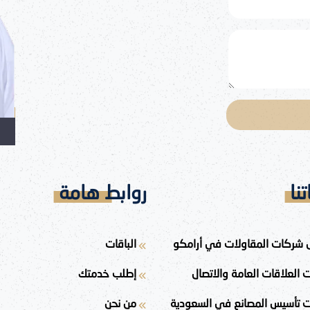
ات المناسبة التي تتماشى مع
الفكرية.
نا
روابط هامة
 شركات المقاولات في أرامكو
الباقات
 العلاقات العامة والاتصال
إطلب خدمتك
 تأسيس المصانع في السعودية
من نحن