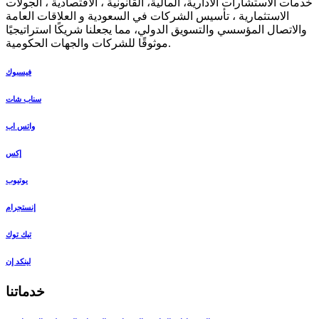
خدمات الاستشارات الادارية، المالية، القانونية ، الاقتصادية ، الجولات
الاستثمارية ، تأسيس الشركات في السعودية و العلاقات العامة
والاتصال المؤسسي والتسويق الدولي، مما يجعلنا شريكًا استراتيجيًا
موثوقًا للشركات والجهات الحكومية.
فيسبوك
سناب شات
واتس اب
إكس
يوتيوب
إنستجرام
تيك توك
لينكد إن
خدماتنا