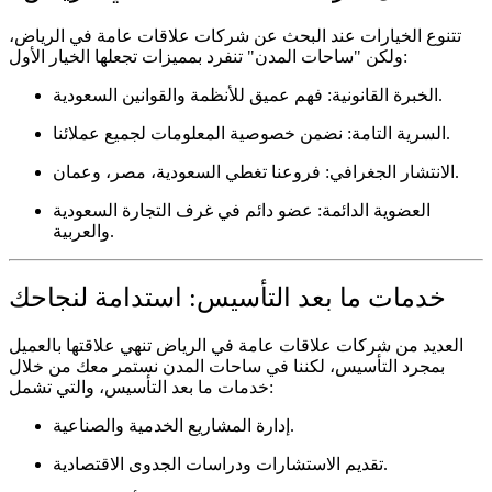
تتنوع الخيارات عند البحث عن
شركات علاقات عامة في الرياض
،
ولكن "ساحات المدن" تنفرد بمميزات تجعلها الخيار الأول:
فهم عميق للأنظمة والقوانين السعودية.
الخبرة القانونية:
نضمن خصوصية المعلومات لجميع عملائنا.
السرية التامة:
فروعنا تغطي السعودية، مصر، وعمان.
الانتشار الجغرافي:
العضوية الدائمة:
عضو دائم في غرف التجارة السعودية
والعربية.
خدمات ما بعد التأسيس: استدامة لنجاحك
العديد من
شركات علاقات عامة في الرياض
تنهي علاقتها بالعميل
بمجرد التأسيس، لكننا في ساحات المدن نستمر معك من خلال
، والتي تشمل:
خدمات ما بعد التأسيس
إدارة المشاريع الخدمية والصناعية.
تقديم الاستشارات ودراسات الجدوى الاقتصادية.