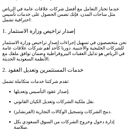
عندما تختار التعامل مع أفضل
شركات علاقات عامة في الرياض
مثل ساحات المدن، فإنك تضمن الحصول على خدمات تأسيس
احترافية تشمل:
1. إصدار تراخيص وزارة الاستثمار
نحن متخصصون في تسهيل إجراءات إصدار تراخيص وزارة الاستثمار
للشركات الخليجية والأجنبية. دورنا كأحد أهم
شركات علاقات عامة
في الرياض
هو تذليل العقبات البيروقراطية وضمان توافق ملفك مع
الأنظمة السعودية الحديثة.
2. خدمات المستثمرين وتعديل العقود
تقدم شركتنا خدمات متكاملة تشمل:
إصدار عقود التأسيس وتعديلها.
نقل ملكية الشركات وتعديل الكيان القانوني.
دمج الشركات وتسجيل الوكالات التجارية (الفرنشايز).
إدارة دخول وخروج الشركات من السوق السعودي بكل
سلاسة.