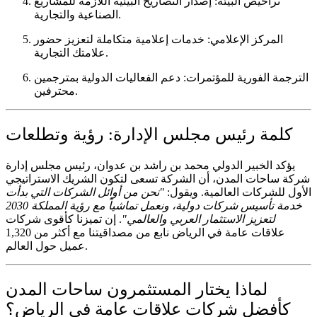
تراخيص البيئة:
إصدار التصاريح البيئية اللازمة للمشاريع
الصناعية والتجارية.
المركز الإعلامي:
خدمات إعلامية متكاملة لتعزيز حضور
علامتك التجارية.
الترجمة الفورية للمؤتمرات:
دعم الفعاليات الدولية بمترجمين
محترفين.
كلمة رئيس مجلس الإدارة: رؤية وتطلعات
يؤكد الخبير الدولي
محمد بن راشد بن عدوان
، رئيس مجلس إدارة
شركة ساحات المدن، أن الشركة تسعى لتكون الشريك الاستراتيجي
الأول للشركات العالمية. ويقول:
"نحن من أوائل الشركات التي بدأت
خدمة تأسيس شركات دولية، ونعمل تماشياً مع رؤية المملكة 2030
لتعزيز الاستثمار العربي والعالمي"
. إن تميزنا كأقوى
شركات
علاقات عامة في الرياض
نابع من مصداقيتنا مع أكثر من 1,320
عميل حول العالم.
لماذا يختار المستثمرون ساحات المدن
كأفضل شركات علاقات عامة في الرياض؟