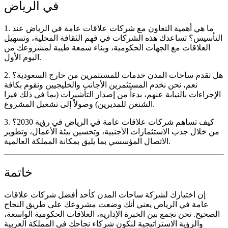
في الرياض
1. ما هي أهمية التعاون مع شركات علاقات عامة في الرياض عند
التأسيس؟
تساعدك هذه الشركات في فهم الثقافة المحلية، وتسهيل
العلاقات مع الجهات الحكومية، وبناء سمعة طيبة لمشروعك من
اليوم الأول.
2. هل تقدم ساحات المدن خدمات للمستثمرين من خارج السعودية؟
نعم، نحن نخدم المستثمرين الأجانب والخليجيين ونقوم بكافة
الإجراءات بالنيابة عنهم، بدءاً من إصدار التأشيرات (بما في ذلك فيزا
الشنغن للمديرين) وصولاً إلى تشغيل المشروع.
3. كيف تساهم شركات علاقات عامة في الرياض في رؤية 2030؟
من خلال جذب الاستثمارات الأجنبية، وتحسين بيئة الأعمال، وتطوير
الاتصال المؤسسي بما يليق بمكانة المملكة العالمية.
خاتمة
إن اختيارك لشركة ساحات المدن كأحد أفضل
شركات علاقات
عامة في الرياض
يعني أنك وضعت مشروعك على طريق النجاح
الصحيح. نحن نجمع بين الخبرة الإدارية، العلاقات الحكومية الواسعة،
والرؤية الاستراتيجية لنكون شركاء نجاحك في المملكة العربية