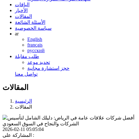
الباقات
الأخبار
المقالات
الأسئلة الشائعة
سياسة الخصوصية
ar
English
français
русский
طلب مقابلة
تحديد موعد
حجز استشارة مجانية
تواصل معنا
المقالات
الرئيسية
المقالات
2026-02-11 05:05:04
المشاركة على :