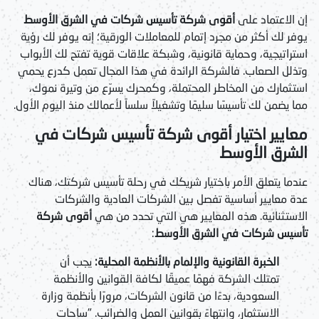
إن الاعتماد على
أقوى شركة تأسيس شركات في الشرق الأوسط
يوفر لك أكثر من مجرد إتمام للمعاملات الورقية؛ إنه يوفر لك رؤية
استراتيجية، وحماية قانونية، وشبكة علاقات قوية تفتح لك الأبواب
وتذلل الصعاب. فالشركة الرائدة في هذا المجال تعمل كدرع يحمي
استثمارك من المخاطر المحتملة، وكمحرك يسرّع من وتيرة نموك،
مما يضمن لك تأسيسًا سليمًا وتشغيلاً سلساً لأعمالك منذ اليوم الأول.
معايير اختيار أقوى شركة تأسيس شركات في
الشرق الأوسط
عندما يتعلق الأمر باختيار شريكك في رحلة تأسيس شركتك، هناك
عدة معايير أساسية تفصل بين الشركات العادية والشركات
الاستثنائية. هذه المعايير هي التي تحدد من هي
أقوى شركة
تأسيس شركات في الشرق الأوسط
:
الخبرة القانونية والإلمام بالأنظمة المحلية:
يجب أن
تمتلك الشركة فهمًا عميقًا لكافة القوانين والأنظمة
السعودية، بدءًا من قانون الشركات، مرورًا بأنظمة وزارة
الاستثمار، وانتهاءً بقوانين العمل والضرائب. "ساحات