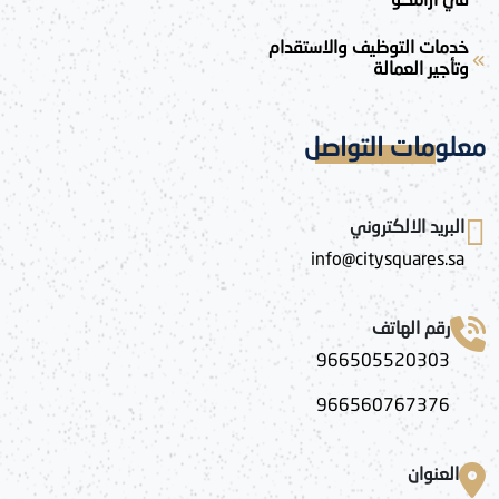
خدمات التوظيف والاستقدام
وتأجير العمالة
معلومات التواصل
البريد الالكتروني
info@citysquares.sa
رقم الهاتف
966505520303
966560767376
العنوان