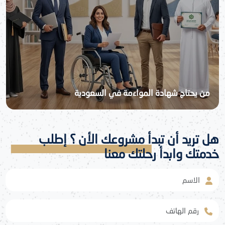
من يحتاج شهادة المواءمة في السعودية
هل تريد أن تبدأ مشروعك الأن ؟ إطلب
خدمتك وابدأ رحلتك معنا
الاسم
رقم الهاتف