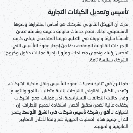
تأسيس وتعديل الكيانات التجارية
ندرك أن الهيكل القانوني لشركتك هو أساس استقرارها ونموها
المستقبلي. لذلك، نقدم خدمات قانونية دقيقة وشاملة تضمن
تأسيسًا سليمًا ومرونة في التطور. فريقنا المتخصص يتولى كافة
الإجراءات القانونية المعقدة، بدءًا من إصدار عقود التأسيس التي
تعكس رؤيتك وتحمي مصالحك، ومرورًا بإدارة عمليات دخول وخروج
الشركاء بسلاسة تامة.
كما نبرع في تنفيذ تعديلات عقود التأسيس ونقل ملكية الشركات،
وتعديل الكيان القانوني للشركات لتلبية متطلبات النمو والتوسع.
وفي حالات التحالفات الاستراتيجية، ندير عمليات دمج الشركات
بكفاءة عالية تضمن تحقيق أقصى استفادة لجميع الأطراف. إن
اختيارك لـ
أقوى شركة تأسيس شركات في الشرق الأوسط
يضمن
لك أن جميع هذه العمليات الحيوية تتم وفقًا لأعلى المعايير
القانونية والمهنية.