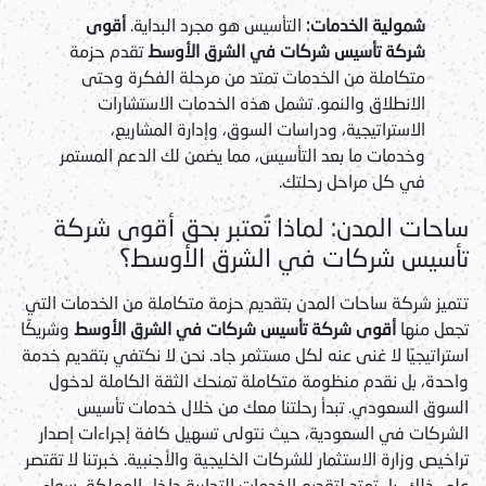
شمولية الخدمات:
التأسيس هو مجرد البداية.
أقوى
شركة تأسيس شركات في الشرق الأوسط
تقدم حزمة
متكاملة من الخدمات تمتد من مرحلة الفكرة وحتى
الانطلاق والنمو. تشمل هذه الخدمات الاستشارات
الاستراتيجية، ودراسات السوق، وإدارة المشاريع،
وخدمات ما بعد التأسيس، مما يضمن لك الدعم المستمر
في كل مراحل رحلتك.
ساحات المدن: لماذا تُعتبر بحق أقوى شركة
تأسيس شركات في الشرق الأوسط؟
تتميز شركة ساحات المدن بتقديم حزمة متكاملة من الخدمات التي
تجعل منها
أقوى شركة تأسيس شركات في الشرق الأوسط
وشريكًا
استراتيجيًا لا غنى عنه لكل مستثمر جاد. نحن لا نكتفي بتقديم خدمة
واحدة، بل نقدم منظومة متكاملة تمنحك الثقة الكاملة لدخول
السوق السعودي. تبدأ رحلتنا معك من خلال خدمات تأسيس
الشركات في السعودية، حيث نتولى تسهيل كافة إجراءات إصدار
تراخيص وزارة الاستثمار للشركات الخليجية والأجنبية. خبرتنا لا تقتصر
على ذلك، بل تمتد لتقديم الخدمات التجارية داخل المملكة، سواء