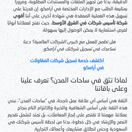
الدقيقة، بدءًا من تجهيز الملفات والمستندات المطلوبة، ومرورًا
بمتابعة الطلب مع الإدارات المختصة في أرامكو. إن قدرتنا على
تسهيل هذه العملية المعقدة هي شهادة أخرى على أننا
أقوى
شركة تأسيس شركات في الشرق الأوسط
، حيث نفتح لعملائنا أبوابًا
لفرص استثمارية لا يمكن الوصول إليها بسهولة.
هل تطمح للعمل مع كبرى الشركات العالمية؟ دعنا
نساعدك في تسجيل شركتك في أرامكو.
اكتشف خدمة تسجيل شركات المقاولات
في أرامكو
لماذا تثق في ساحات المدن؟ تعرف علينا
وعلى باقاتنا
الثقة هي أساس أي علاقة عمل ناجحة. في "ساحات المدن"، نبني
هذه الثقة على أساس الشفافية والخبرة والالتزام التام بنجاح
عملائنا. مهمتنا لا تقتصر على إنجاز المعاملات، بل تمتد لتشمل تقديم
النصح والإرشاد في كل خطوة، بدءًا من لحظة تأسيس شركتك في
السعودية وحتى انطلاق مشاريعك وأعمالك التجارية.