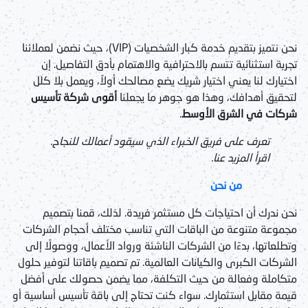
نحن نتميز بتقديم خدمة كبار الشخصيات (VIP)، حيث نضمن لعملائنا
تجربة استثنائية تتسم بالاحترافية والاهتمام بأدق التفاصيل. إن
اختيارك لنا يعني اختيار شريك يضع مصالحك أولاً، ويعمل بلا كلل
لتحقيق أهدافك، وهذا هو جوهر ما يجعلنا
أقوى شركة تأسيس
شركات في الشرق الأوسط
.
تعرف على فريق الخبراء الذي سيقود أعمالك للنجاح.
اقرأ المزيد عنا.
من نحن
نحن ندرك أن احتياجات كل مستثمر فريدة. لذلك، قمنا بتصميم
مجموعة متنوعة من الباقات التي تناسب مختلف أحجام الشركات
وتطلعاتها، بدءًا من الشركات الناشئة ورواد الأعمال، ووصولًا إلى
الشركات الكبرى والكيانات العالمية. تم تصميم باقاتنا لتوفير حلول
متكاملة وفعالة من حيث التكلفة، مما يضمن حصولك على أفضل
قيمة مقابل استثمارك. سواء كنت تحتاج إلى باقة تأسيس أساسية أو