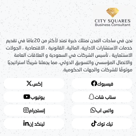
نحن في ساحات المدن نمتلك خبرة تمتد لأكثر من 20عامًا في تقديم
خدمات الاستشارات الادارية، المالية، القانونية ، الاقتصادية ، الجولات
الاستثمارية ، تأسيس الشركات في السعودية و العلاقات العامة
والاتصال المؤسسي والتسويق الدولي، مما يجعلنا شريكًا استراتيجيًا
موثوقًا للشركات والجهات الحكومية.
فيسبوك
إكس
سناب شات
يوتيوب
واتس اب
إنستجرام
تيك توك
لينكد إن