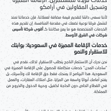
وتسجيل المقاولين في أرامكو
لأننا نسعى دائمًا لتقديم قيمة مضافة لعملائنا، فإن خدماتنا تمتد
لتشمل فرصًا نوعية تضعك في مقدمة المنافسة. إن تقديم هذه
الخدمات المتخصصة هو ما يعزز مكانتنا كـ
أقوى شركة تأسيس
شركات في الشرق الأوسط
.
خدمات الإقامة المميزة في السعودية: بوابتك
للاستقرار والنمو
نحن ندرك أن الاستثمار الناجح يتطلب الاستقرار. لذلك، نقدم في
"ساحات المدن" خدمات متكاملة للحصول على الإقامة المميزة في
السعودية. هذا البرنامج لا يمنحك فقط حق الإقامة لك ولأسرتك، بل
يفتح أمامك أبوابًا واسعة من المزايا، مثل امتلاك العقارات، والعمل
في القطاع الخاص دون الحاجة لكفيل، وحرية الدخول والخروج من
المملكة.