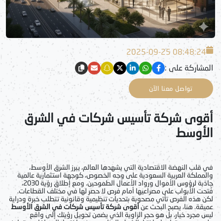
2025-09-25 08:48:24
المشاركة على :
تواصل معنا الآن
أقوى شركة تأسيس شركات في الشرق
الأوسط
في قلب النهضة الاقتصادية التي يشهدها العالم، يبرز الشرق الأوسط،
والمملكة العربية السعودية على وجه الخصوص، كوجهة استثمارية عالمية
جاذبة لرؤوس الأموال ورواد الأعمال الطموحين. ومع إطلاق رؤية 2030،
فُتحت الأبواب على مصراعيها أمام فرص لا حصر لها في مختلف القطاعات.
لكن هذه الفرص تأتي مصحوبة بتحديات تنظيمية وقانونية تتطلب خبرة ودراية
عميقة. هنا، يصبح البحث عن
أقوى شركة تأسيس شركات في الشرق الأوسط
ليس مجرد خيار، بل هو حجر الزاوية الذي يضمن تحويل رؤيتك إلى واقع