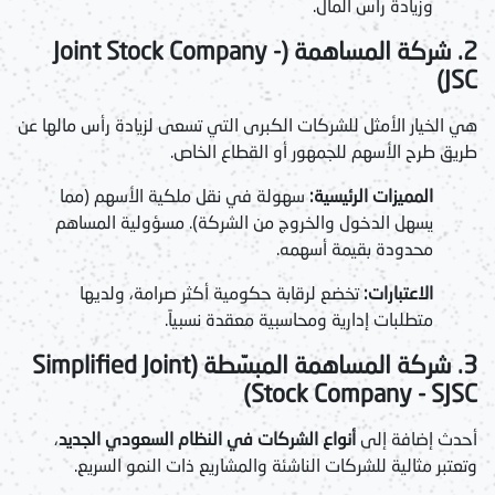
وزيادة رأس المال.
2. شركة المساهمة (Joint Stock Company -
JSC)
هي الخيار الأمثل للشركات الكبرى التي تسعى لزيادة رأس مالها عن
طريق طرح الأسهم للجمهور أو القطاع الخاص.
المميزات الرئيسية:
سهولة في نقل ملكية الأسهم (مما
يسهل الدخول والخروج من الشركة). مسؤولية المساهم
محدودة بقيمة أسهمه.
الاعتبارات:
تخضع لرقابة حكومية أكثر صرامة، ولديها
متطلبات إدارية ومحاسبية معقدة نسبياً.
3. شركة المساهمة المبسّطة (Simplified Joint
Stock Company - SJSC)
أحدث إضافة إلى
أنواع الشركات في النظام السعودي الجديد
،
وتعتبر مثالية للشركات الناشئة والمشاريع ذات النمو السريع.