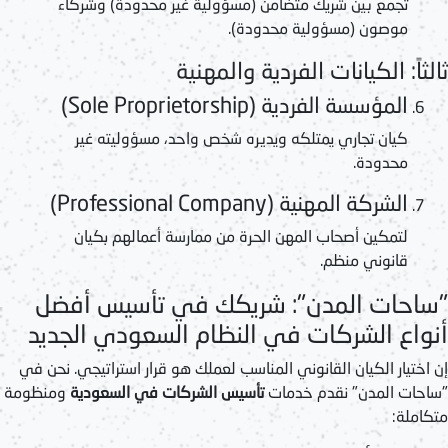
تجمع بين شريك متضامن (مسؤولية غير محدودة) وشركاء
موصون (مسؤولية محدودة).
ثالثاً: الكيانات الفردية والمهنية
المؤسسة الفردية (Sole Proprietorship)
كيان تجاري يمتلكه ويديره شخص واحد، مسؤوليته غير
محدودة.
الشركة المهنية (Professional Company)
لتمكين أصحاب المهن الحرة من ممارسة أعمالهم بكيان
قانوني منظم.
"ساحات المدن": شريكك في تأسيس أفضل
أنواع الشركات في النظام السعودي الجديد
إن اختيار الكيان القانوني المناسب لعملك هو قرار استراتيجي. نحن في
"ساحات المدن" نقدم خدمات
تأسيس الشركات في السعودية
ومنظومة
متكاملة: