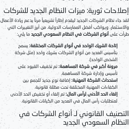
إصلاحات ثورية: ميزات النظام الجديد للشركات
لقد جاء نظام الشركات الجديد ليقدم إطاراً تشريعياً مرناً يدعم ريادة الأعمال
والاستثمار، ويواكب أفضل الممارسات الدولية. من أبرز التغييرات التي
طرأت على
أنواع الشركات في النظام السعودي الجديد
ما يلي:
إتاحة الشريك الواحد في أنواع الشركات المختلفة:
يسمح
بتأسيس العديد من أنواع الشركات بشريك واحد (مثل شركة
الشخص الواحد).
مرونة أكبر في شركة المساهمة:
تم تخفيف القيود على
تأسيس وإدارة شركة المساهمة.
استحداث الشركة المهنية:
إضافة نوع جديد للجمع بين
الكفاءات المهنية المختلفة تحت مظلة قانونية.
إلغاء الحد الأدنى لرأس المال:
تم إلغاء أو تخفيض الحد الأدنى
لمتطلبات رأس المال في العديد من الكيانات القانونية.
التصنيف القانوني لـ أنواع الشركات في
النظام السعودي الجديد