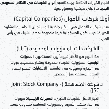
لفهم الخيارات المتاحة، يجب تقسيم
أنواع الشركات في النظام السعودي
الجديد
بناءً على هيكلها ومسؤوليتها.
أولاً: شركات الأموال (Capital Companies)
تعتبر شركات الأموال هي الأكثر جاذبية للمستثمرين الأجانب والمشاريع
الكبيرة، حيث تكون المسؤولية فيها محدودة بحصة الشريك في رأس
المال.
الشركة ذات المسؤولية المحدودة (LLC)
هذا النوع هو الأكثر شيوعاً بين المستثمرين.
المميزات
الرئيسية:
مسؤولية الشركاء محدودة بمقدار حصصهم. مرونة
في الإدارة وسهولة في التأسيس.
الاعتبارات:
تخضع لبعض
القيود المتعلقة بنقل الحصص.
شركة المساهمة (Joint Stock Company -
JSC)
الخيار الأمثل للشركات الكبرى.
المميزات الرئيسية:
سهولة
في نقل ملكية الأسهم ومسؤولية المساهم محدودة بقيمة