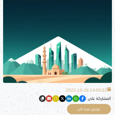
2025-10-26 14:09:52
المشاركة على :
تواصل معنا الآن