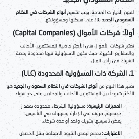
لفهم الخيارات المتاحة، يجب تقسيم
أنواع الشركات في النظام
السعودي الجديد
بناءً على هيكلها ومسؤوليتها.
أولاً: شركات الأموال (Capital Companies)
تعتبر شركات الأموال هي الأكثر جاذبية للمستثمرين الأجانب
والمشاريع الكبيرة، حيث تكون المسؤولية فيها محدودة بحصة
الشريك في رأس المال.
1. الشركة ذات المسؤولية المحدودة (LLC)
تعتبر هذا النوع من
أنواع الشركات في النظام السعودي الجديد
هو
الأكثر شيوعاً بين المستثمرين الأجانب والمحليين على حدٍ سواء.
المميزات الرئيسية:
مسؤولية الشركاء محدودة بمقدار
حصصهم. مرونة في الإدارة وسهولة في التأسيس.
يمكن تأسيسها بشريك واحد أو عدة شركاء.
الاعتبارات:
تخضع لبعض القيود المتعلقة بنقل الحصص