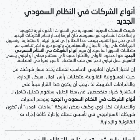
أنواع الشركات في النظام السعودي
الجديد
شهدت المملكة العربية السعودية في السنوات الأخيرة ثورة تشريعية
وإصلاحات اقتصادية غير مسبوقة، كان أبرزها إصدار نظام الشركات الجديد
الذي دخل حيز التنفيذ. يهدف هذا النظام إلى تعزيز البيئة الاستثمارية، وتسهيل
الإجراءات على رواد الأعمال والمستثمرين، وتوفير مرونة أكبر تتناسب مع
متطلبات السوق العالمية. إن فهم
أنواع الشركات في النظام السعودي
الجديد
هو الخطوة الأولى والأكثر أهمية لأي مستثمر محلي أو أجنبي يسعى
لتأسيس عمل تجاري ناجح في قلب الاقتصاد الأسرع نمواً في المنطقة.
إن اختيار الكيان القانوني المناسب لعملك يحدد مسار شركتك من
حيث المسؤولية القانونية، متطلبات رأس المال، هيكل الإدارة،
والالتزامات الضريبية. لذا، يجب أن يكون هذا القرار مبنياً على
استشارة خبراء متخصصين. في هذا الدليل، سنقوم بتحليل شامل لـ
أنواع الشركات في النظام السعودي الجديد
ونوضح الميزات
والاعتبارات لكل نوع، وكيف يمكن لشركة "ساحات المدن" أن تكون
شريكك الاستراتيجي في تأسيس عملك وإدارة كافة إجراءاته
القانونية والإدارية.