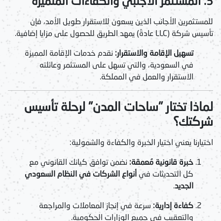
3. المستثمر الأجنبي والكفاءات المتميزة
للمستثمرين الأجانب الذين يسعون للاستقرار طويل الأمد، فإن
تأسيس شركة (LLC عادةً) يمهد الطريق للحصول على مزايا إضافية.
تسهيل الإقامة والاستقرار:
نقدم خدمات الإقامة المميزة
في السعودية، والتي تسهل على المستثمر وعائلته
الاستقرار والعمل في المملكة.
لماذا تختار "ساحات المدن" لرحلة تأسيس
شركتك؟
اختيارنا يعني اختيار الخبرة والكفاءة والشمولية:
خبرة قانونية مُعمقة:
نضمن توافق كيانك القانوني مع
كل التحديثات في
أنواع الشركات في النظام السعودي
الجديد
.
كفاءة إدارية:
سرعة في إنجاز المعاملات والمراجعة
والتعقيب في جميع الوزارات الحكومية.