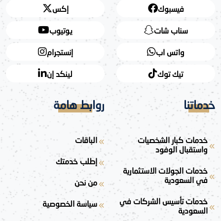
فيسبوك
إكس
سناب شات
يوتيوب
واتس اب
إنستجرام
تيك توك
لينكد إن
خدماتنا
روابط هامة
خدمات كبار الشخصيات
الباقات
واستقبال الوفود
إطلب خدمتك
خدمات الجولات الاستثمارية
في السعودية
من نحن
خدمات تأسيس الشركات في
سياسة الخصوصية
السعودية