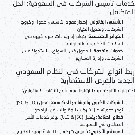
خدمات تأسيس الشركات في السعودية: الحل
المتكامل
التأسيس القانوني:
إصدار عقود التأسيس، دخول وخروج
الشركات، وتعديل الكيان.
الكوادر المتخصصة:
كوادر إدارية ذات خبرة كبيرة في
العلاقات الحكومية والقانونية.
خدمات متقدمة:
الدخول في الأسواق، الاستحواذ على
الشركات، وإدارة المشاريع.
ربط أنواع الشركات في النظام السعودي
الجديد بالفرص الاستثمارية
اختيار نوع الشركة يرتبط ارتباطاً وثيقاً بنوع النشاط الاستثماري:
الشركات الكبرى والمشاريع الحكومية:
يفضل (JSC & LLC).
نوفر دعم تسجيل شركات المقاولات في أرامكو.
قطاع الصناعة:
يفضل (LLC & JSC). نوفر خدمات الأمن
الصناعي في السعودية.
المستثمر الأجنبي:
تأسيس شركة (LLC عادةً) يمهد الطريق