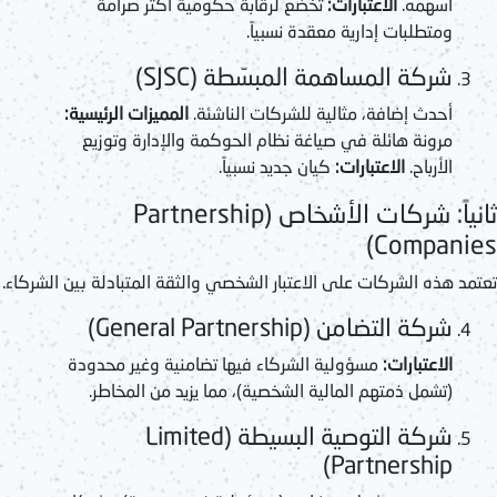
أسهمه.
الاعتبارات:
تخضع لرقابة حكومية أكثر صرامة
ومتطلبات إدارية معقدة نسبياً.
شركة المساهمة المبسّطة (SJSC)
أحدث إضافة، مثالية للشركات الناشئة.
المميزات الرئيسية:
مرونة هائلة في صياغة نظام الحوكمة والإدارة وتوزيع
الأرباح.
الاعتبارات:
كيان جديد نسبياً.
ثانياً: شركات الأشخاص (Partnership
Companies)
تعتمد هذه الشركات على الاعتبار الشخصي والثقة المتبادلة بين الشركاء.
شركة التضامن (General Partnership)
الاعتبارات:
مسؤولية الشركاء فيها تضامنية وغير محدودة
(تشمل ذمتهم المالية الشخصية)، مما يزيد من المخاطر.
شركة التوصية البسيطة (Limited
Partnership)