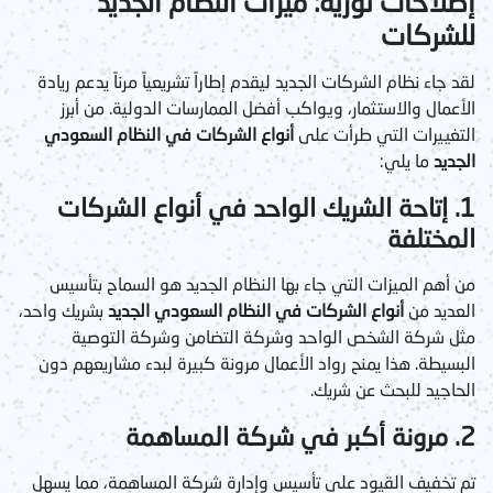
إصلاحات ثورية: ميزات النظام الجديد
للشركات
لقد جاء نظام الشركات الجديد ليقدم إطاراً تشريعياً مرناً يدعم ريادة
الأعمال والاستثمار، ويواكب أفضل الممارسات الدولية. من أبرز
التغييرات التي طرأت على
أنواع الشركات في النظام السعودي
الجديد
ما يلي:
1. إتاحة الشريك الواحد في أنواع الشركات
المختلفة
من أهم الميزات التي جاء بها النظام الجديد هو السماح بتأسيس
العديد من
أنواع الشركات في النظام السعودي الجديد
بشريك واحد،
مثل شركة الشخص الواحد وشركة التضامن وشركة التوصية
البسيطة. هذا يمنح رواد الأعمال مرونة كبيرة لبدء مشاريعهم دون
الحاجيد للبحث عن شريك.
2. مرونة أكبر في شركة المساهمة
تم تخفيف القيود على تأسيس وإدارة شركة المساهمة، مما يسهل