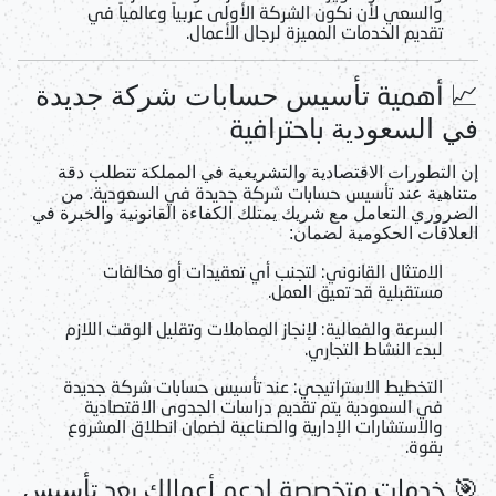
والسعي لأن نكون الشركة الأولى عربياً وعالمياً في
تقديم الخدمات المميزة لرجال الأعمال.
📈 أهمية
تأسيس حسابات شركة جديدة
باحترافية
في السعودية
إن التطورات الاقتصادية والتشريعية في المملكة تتطلب دقة
تأسيس حسابات شركة جديدة في السعودية
متناهية عند
. من
الضروري التعامل مع شريك يمتلك الكفاءة القانونية والخبرة في
العلاقات الحكومية لضمان:
الامتثال القانوني:
لتجنب أي تعقيدات أو مخالفات
مستقبلية قد تعيق العمل.
السرعة والفعالية:
لإنجاز المعاملات وتقليل الوقت اللازم
لبدء النشاط التجاري.
التخطيط الاستراتيجي:
عند
تأسيس حسابات شركة جديدة
في السعودية
يتم تقديم دراسات الجدوى الاقتصادية
والاستشارات الإدارية والصناعية لضمان انطلاق المشروع
بقوة.
🎯 خدمات متخصصة لدعم أعمالك بعد
تأسيس