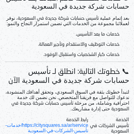
حسابات شركة جديدة في السعودية
تأسيس حسابات شركة جديدة في السعودية
بعد إتمام عملية
، نوفر
لعملائنا مجموعة من الخدمات التي تضمن استمرار النجاح والنمو:
خدمات ما بعد التأسيس.
خدمات التوظيف والاستقدام وتأجير العمالة.
خدمات كبار الشخصيات واستقبال الوفود.
📞 خطوتك التالية: انطلق لـ
تأسيس
الآن
حسابات شركة جديدة في السعودية
لتبدأ خطوتك بثقة في السوق السعودي، وتحقق أهدافك المنشودة،
ندعوك للتواصل مع فريقنا المتخصص. نحن نضمن لك خدمة
تأسيس حسابات شركة جديدة في
احترافية وشاملة، من مرحلة
السعودية
حتى إدارة مشاريعك.
الخدمة
رابط الخدمة
تأسيس الشركات في
https://citysquares.sa/ar/service/خدمات-
السعودية
تأسيس-الشركات-في-السعودية