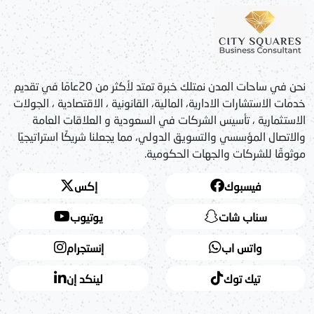
نحن في ساحات المدن نمتلك خبرة تمتد لأكثر من 20عامًا في تقديم
خدمات الاستشارات الادارية، المالية، القانونية ، الاقتصادية ، الجولات
الاستثمارية ، تأسيس الشركات في السعودية و العلاقات العامة
والاتصال المؤسسي والتسويق الدولي، مما يجعلنا شريكًا استراتيجيًا
موثوقًا للشركات والجهات الحكومية.
فيسبوك
إكس
سناب شات
يوتيوب
واتس اب
إنستجرام
تيك توك
لينكد إن