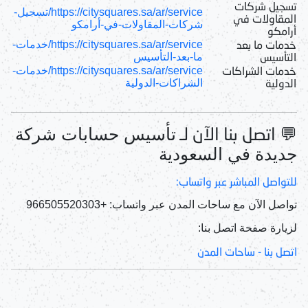
تسجيل شركات
https://citysquares.sa/ar/service/تسجيل-
المقاولات في
شركات-المقاولات-في-أرامكو
أرامكو
خدمات ما بعد
https://citysquares.sa/ar/service/خدمات-
التأسيس
ما-بعد-التأسيس
خدمات الشراكات
https://citysquares.sa/ar/service/خدمات-
الدولية
الشراكات-الدولية
💬 اتصل بنا الآن لـ
تأسيس حسابات شركة
جديدة في السعودية
للتواصل المباشر عبر واتساب:
تواصل الآن مع ساحات المدن عبر واتساب: +966505520303
لزيارة صفحة اتصل بنا:
اتصل بنا - ساحات المدن