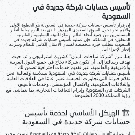
تأسيس حسابات شركة جديدة في
السعودية
إن قرار
تأسيس حسابات شركة جديدة في السعودية
هو الخطوة الأولى
والأهم نحو دخول السوق السعودي المزدهر، الذي يعد اليوم محط أنظار
المستثمرين من جميع أنحاء العالم. ونظرًا للبيئة التنظيمية والقانونية
المتطورة في المملكة، فإن عملية
تأسيس حسابات شركة جديدة في
السعودية
تتطلب خبرة متخصصة لضمان الامتثال الكامل للنظام وسرعة
إنجاز الإجراءات.
هنا، تبرز "شركة ساحات المدن" كشريك استراتيجي رائد، حيث
تهدف رسالتنا إلى أن نكون شركاء نجاح في جميع الدول العربية
والإفريقية والعالمية، عبر تقديم خدمات احترافية تضمن لك
تأسيس حسابات شركة جديدة في السعودية
بسلاسة وفعالية. نحن
نقدّم خبرتنا التي تجاوزت الخمسة عشر عامًا في العلاقات العامة،
تأسيس
والعلاقات الحكومية، والاتصال المؤسسي، وخدمات
الشركات في السعودية
وإبرام التعاقدات التجارية، بما يتماشى مع
رؤية المملكة 2030 الطموحة.
🏗️ الهيكل الأساسي لخدمة
تأسيس
حسابات شركة جديدة في السعودية
تأسيس حسابات شركة جديدة في السعودية
إن عملية
ليست مجرد