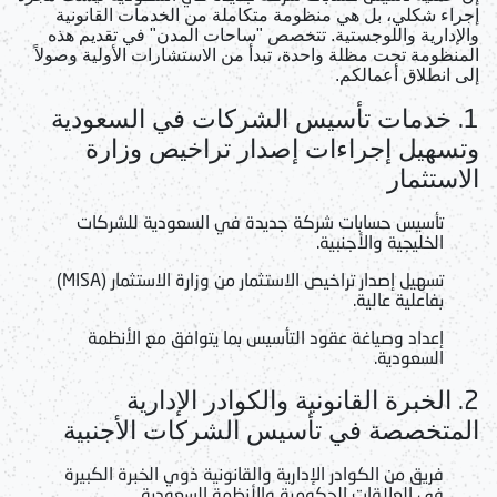
إجراء شكلي، بل هي منظومة متكاملة من الخدمات القانونية
والإدارية واللوجستية. تتخصص "ساحات المدن" في تقديم هذه
المنظومة تحت مظلة واحدة، تبدأ من الاستشارات الأولية وصولاً
إلى انطلاق أعمالكم.
1.
خدمات تأسيس الشركات في السعودية
وتسهيل إجراءات إصدار تراخيص وزارة
الاستثمار
تأسيس حسابات شركة جديدة في السعودية
للشركات
الخليجية والأجنبية.
تسهيل إصدار تراخيص الاستثمار من وزارة الاستثمار (MISA)
بفاعلية عالية.
إعداد وصياغة عقود التأسيس بما يتوافق مع الأنظمة
السعودية.
2.
الخبرة القانونية والكوادر الإدارية
المتخصصة في تأسيس الشركات الأجنبية
فريق من الكوادر الإدارية والقانونية ذوي الخبرة الكبيرة
في العلاقات الحكومية والأنظمة السعودية.