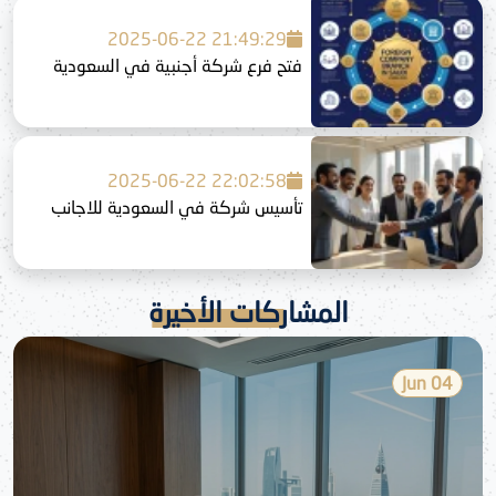
2025-06-22 21:49:29
فتح فرع شركة أجنبية في السعودية
2025-06-22 22:02:58
تأسيس شركة في السعودية للاجانب
المشاركات الأخيرة
04 Jun