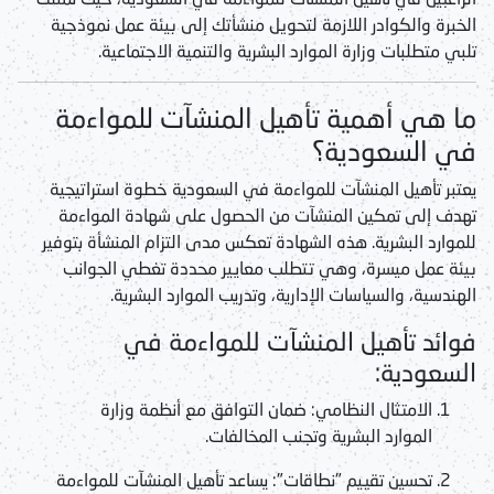
الخبرة والكوادر اللازمة لتحويل منشأتك إلى بيئة عمل نموذجية
تلبي متطلبات وزارة الموارد البشرية والتنمية الاجتماعية.
ما هي أهمية تأهيل المنشآت للمواءمة
في السعودية؟
يعتبر
تأهيل المنشآت للمواءمة في السعودية
خطوة استراتيجية
تهدف إلى تمكين المنشآت من الحصول على
شهادة المواءمة
للموارد البشرية
. هذه الشهادة تعكس مدى التزام المنشأة بتوفير
بيئة عمل ميسرة، وهي تتطلب معايير محددة تغطي الجوانب
الهندسية، والسياسات الإدارية، وتدريب الموارد البشرية.
فوائد تأهيل المنشآت للمواءمة في
السعودية:
الامتثال النظامي:
ضمان التوافق مع أنظمة وزارة
الموارد البشرية وتجنب المخالفات.
تحسين تقييم "نطاقات":
يساعد
تأهيل المنشآت للمواءمة