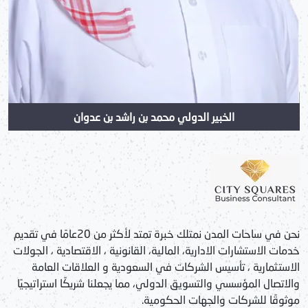
الخبير الدولي محمد بن راشد بن عدوان
نحن في ساحات المدن نمتلك خبرة تمتد لأكثر من 20عامًا في تقديم
خدمات الاستشارات الادارية، المالية، القانونية ، الاقتصادية ، الجولات
الاستثمارية ، تأسيس الشركات في السعودية و العلاقات العامة
والاتصال المؤسسي والتسويق الدولي، مما يجعلنا شريكًا استراتيجيًا
موثوقًا للشركات والجهات الحكومية.