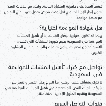
تعتمد المدة على جاهزية المنشأة الحالية، ولكن مع
ساحات المدن
،
نضمن إنجاز الإجراءات في أقل وقت ممكن بفضل خبرتنا في التعامل
مع منصة مواءمة.
هل شهادة المواءمة اختيارية؟
بينما قد تكون اختيارية لبعض الفئات، إلا أن
تأهيل المنشآت
للمواءمة في السعودية
يصبح ضرورة للمنشآت التي تسعى
للاستفادة من محفزات برنامج نطاقات والمنافسة على المشاريع
الكبرى.
تواصل مع خبراء تأهيل المنشآت للمواءمة
في السعودية
لا تترك منشأتك خلف الركب. ابدأ اليوم رحلة التغيير والتميز مع
شركة ساحات المدن، المتخصصة في
تأهيل المنشآت للمواءمة في
السعودية
وتقديم الحلول الإدارية المتكاملة.
قنوات التواصل السريع: