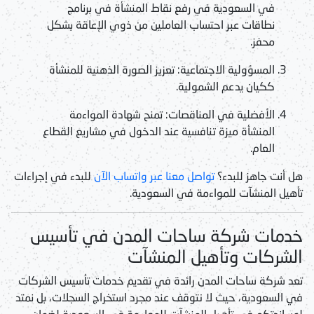
في السعودية
في رفع نقاط المنشأة في برنامج
نطاقات عبر احتساب العاملين من ذوي الإعاقة بشكل
محفز.
المسؤولية الاجتماعية:
تعزيز الصورة الذهنية للمنشأة
ككيان يدعم الشمولية.
الأفضلية في المناقصات:
تمنح شهادة المواءمة
المنشأة ميزة تنافسية عند الدخول في مشاريع القطاع
العام.
هل أنت جاهز للبدء؟
تواصل معنا عبر واتساب الآن
للبدء في إجراءات
تأهيل المنشآت للمواءمة في السعودية
.
خدمات شركة ساحات المدن في تأسيس
الشركات وتأهيل المنشآت
تعد
شركة ساحات المدن
رائدة في تقديم
خدمات تأسيس الشركات
في السعودية
، حيث لا نتوقف عند مجرد استخراج السجلات، بل نمتد
لمساندتكم في
تأهيل المنشآت للمواءمة في السعودية
لضمان