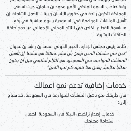
رؤية صاحب السمو الملكي الأمير محمد بن سلمان، حيث تسعى
المملكة لتكون رائدة في حقوق الإنسان وبيئات العمل الشاملة. إن
تأهيل المنشآت للمواءمة في السعودية
يسهم مباشرة في رفع
مساهمة القطاع الخاص في الناتج المحلي الإجمالي عبر دمج كافة
الطاقات البشرية.
كلمة رئيس مجلس الإدارة، الخبير الدولي محمد بن راشد بن عدوان:
"نحن في ساحات المدن نؤمن بأن نجاح عملائنا هو نجاحنا. إن
تأهيل
المنشآت للمواءمة في السعودية
هو التزام أخلاقي قبل أن يكون
مطلباً نظامياً، ونحن هنا لنقودكم نحو التميز."
خدمات إضافية تدعم نمو أعمالك
في طريقك نحو
تأهيل المنشآت للمواءمة في السعودية
، قد تحتاج
إلى:
خدمات إصدار تراخيص البيئة في السعودية:
لضمان
استدامة مصنعك.