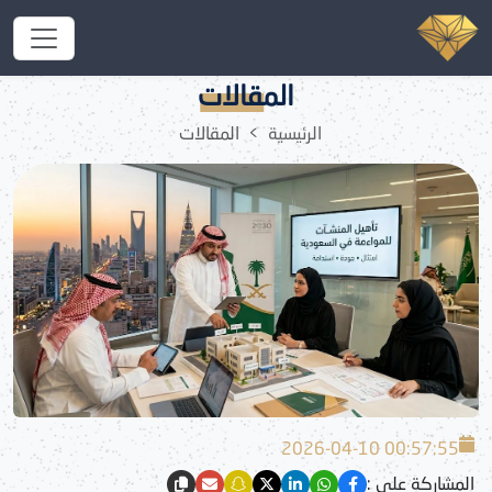
تأهيل المنشآت للمواءمة في السعودية: بوابتك نحو بيئة عمل شاملة
واستثمار ناجح
المقالات
الرئيسية
المقالات
2026-04-10 00:57:55
المشاركة على :