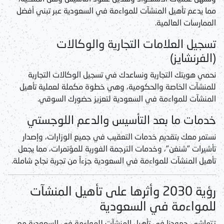
مما يدعم
تأهيل المنشآت للمواءمة في السعودية
عبر تبني أفضل
الممارسات العالمية.
تسجيل العلامات التجارية والوكالات
(الفرنشايز)
نحمي هويتك التجارية ونساعدك في تسجيل الوكالات التجارية
للمنشآت الخاصة والحكومية، وهي خطوة مكملة لعملية
تأهيل
المنشآت للمواءمة في السعودية
لتعزيز حضورك السوقي.
خدمات ما بعد التأسيس والدعم اللوجستي
نستمر معك بتقديم خدمات التعقيب في جميع الوزارات، وإصدار
تأشيرات "شنغن"، وخدمات الترجمة الفورية للمؤتمرات، مما يجعل
تأهيل المنشآت للمواءمة في السعودية
جزءاً من تجربة نجاح شاملة.
رؤية 2030 وأثرها على تأهيل المنشآت
للمواءمة في السعودية
تتماشى جهودنا في
تأهيل المنشآت للمواءمة في السعودية
مع