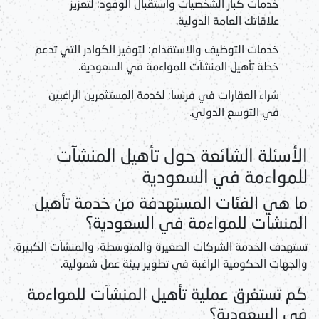
خدمات كبار الشخصيات واستقبال الوفود:
لتعزيز
علاقاتك العامة الدولية.
خدمات التوظيف والاستقدام:
لتوفير الكوادر التي تدعم
خطة
تأهيل المنشآت للمواءمة في السعودية
.
شراء العقارات في فرنسا:
لخدمة المستثمرين الراغبين
في التوسع الدولي.
الأسئلة الشائعة حول تأهيل المنشآت
للمواءمة في السعودية
ما هي الفئات المستهدفة من خدمة تأهيل
المنشآت للمواءمة في السعودية؟
تستهدف الخدمة الشركات الصغيرة والمتوسطة، والمنشآت الكبيرة،
والجهات الحكومية الراغبة في تطوير بيئة عمل شمولية.
كم تستغرق عملية تأهيل المنشآت للمواءمة
في السعودية؟