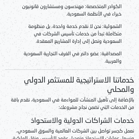
الكوادر المتخصصة:
مهندسون ومستشارون قانونيون
خبراء في الأنظمة السعودية.
الشمولية:
نحن لا نقدم خدمة واحدة، بل منظومة
متكاملة تبدأ من
خدمات تأسيس الشركات في
السعودية
وتصل إلى إدارة المشاريع المعقدة.
المصداقية:
عضو دائم في الغرف التجارية السعودية
والعربية.
خدماتنا الاستراتيجية للمستثمر الدولي
والمحلي
بالإضافة إلى
تأهيل المنشآت للمواءمة في السعودية
، نقدم باقة
من الخدمات التي تضمن نجاح مشروعك:
خدمات الشراكات الدولية والاستحواذ
نعمل كجسر تواصل بين الشركات العالمية والسوق السعودي،
ونسهل عمليات الاستحواذ وتعديل عقود التأسيس ونقل الملكية،