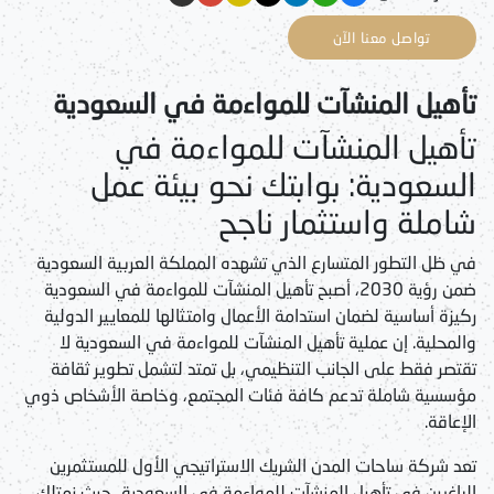
تواصل معنا الآن
تأهيل المنشآت للمواءمة في السعودية
تأهيل المنشآت للمواءمة في
السعودية: بوابتك نحو بيئة عمل
شاملة واستثمار ناجح
في ظل التطور المتسارع الذي تشهده المملكة العربية السعودية
ضمن رؤية 2030، أصبح
تأهيل المنشآت للمواءمة في السعودية
ركيزة أساسية لضمان استدامة الأعمال وامتثالها للمعايير الدولية
والمحلية. إن عملية
تأهيل المنشآت للمواءمة في السعودية
لا
تقتصر فقط على الجانب التنظيمي، بل تمتد لتشمل تطوير ثقافة
مؤسسية شاملة تدعم كافة فئات المجتمع، وخاصة الأشخاص ذوي
الإعاقة.
تعد شركة
ساحات المدن
الشريك الاستراتيجي الأول للمستثمرين
الراغبين في
تأهيل المنشآت للمواءمة في السعودية
، حيث نمتلك