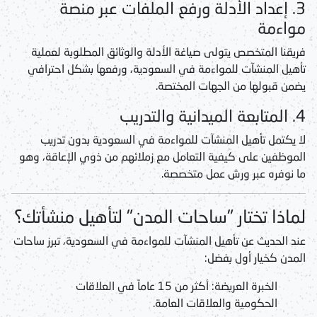
3. إعداد الأدلة ورفع الملفات عبر منصة
مواءمة
فريقنا المتخصص يتولى صياغة الأدلة والوثائق المطلوبة لعملية
تأهيل المنشآت للمواءمة في السعودية
، ورفعها بشكل احترافي
يضمن قبولها من الجهات المختصة.
4. المتابعة الميدانية والتدريب
لا يكتمل
تأهيل المنشآت للمواءمة في السعودية
بدون تدريب
الموظفين على كيفية التعامل مع زملائهم من ذوي الإعاقة، وهو
ما نوفره عبر ورش عمل متخصصة.
لماذا تختار "ساحات المدن" لتأهيل منشأتك؟
عند الحديث عن
تأهيل المنشآت للمواءمة في السعودية
، تبرز ساحات
المدن كخيار أول بفضل:
الخبرة العريضة:
أكثر من 15 عاماً في العلاقات
الحكومية والعلاقات العامة.