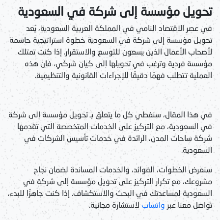
تحويل مؤسسة إلى شركة في السعودية
في عصر الاقتصاد النامي في المملكة العربية السعودية، يُعد
تحويل مؤسسة إلى شركة في السعودية
خطوة استراتيجية حاسمة
لأصحاب الأعمال الذين يسعون للتوسع والاستقرار. إذا كنت تمتلك
مؤسسة فردية وترغب في تحويلها إلى كيان شركي، فإن هذه
العملية تتطلب فهمًا دقيقًا للإجراءات القانونية والتنظيمية.
في هذا المقال، سنغطي كل ما يتعلق بـ
تحويل مؤسسة إلى شركة
في السعودية
، مع التركيز على الخدمات المتخصصة التي تقدمها
شركة ساحات المدن، الرائدة في
خدمات تأسيس الشركات في
السعودية
.
سنعرض الخطوات، الفوائد، والخدمات المساندة لضمان نجاح
مشروعك، مع تكرار التركيز على
تحويل مؤسسة إلى شركة في
السعودية
لمساعدتك في البحث والاستكشاف. إذا كنت جاهزًا للبدء،
تواصل معنا عبر
واتساب
لاستشارة مجانية.