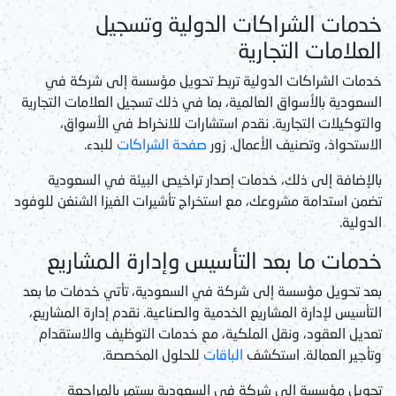
خدمات الشراكات الدولية وتسجيل
العلامات التجارية
خدمات الشراكات الدولية
تربط
تحويل مؤسسة إلى شركة في
السعودية
بالأسواق العالمية، بما في ذلك
تسجيل العلامات التجارية
والتوكيلات التجارية
. نقدم استشارات للانخراط في الأسواق،
الاستحواذ، وتصنيف الأعمال. زور
صفحة الشراكات
للبدء.
بالإضافة إلى ذلك،
خدمات إصدار تراخيص البيئة في السعودية
تضمن استدامة مشروعك، مع
استخراج تأشيرات الفيزا الشنغن
للوفود
الدولية.
خدمات ما بعد التأسيس وإدارة المشاريع
بعد
تحويل مؤسسة إلى شركة في السعودية
، تأتي
خدمات ما بعد
التأسيس
لإدارة المشاريع الخدمية والصناعية. نقدم
إدارة المشاريع
،
تعديل العقود، ونقل الملكية، مع
خدمات التوظيف والاستقدام
وتأجير العمالة
. استكشف
الباقات
للحلول المخصصة.
تحويل مؤسسة إلى شركة في السعودية
يستمر بالمراجعة