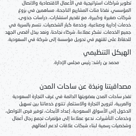
تطوير شراكات استراتيجية في الأعمال الاقتصادية والاتصال
المؤسسي. نفذنا مئات المشاريع الناجحة، مساهمين في بزوغ
شركات صغيرة وكبيرة، مع تقديم استشارات، دراسات جدوى،
خدمات إدارية وصناعية، وخدمة كبار الشخصيات. نتسم بالسرية في
جميع الخدمات. نشكر عملاءنا، شركاء نجاحنا، ونعد ببذل أقصى الجهد
للحفاظ على ثقتهم في
تحويل مؤسسة إلى شركة في السعودية
.
الهيكل التنظيمي
محمد بن راشد
: رئيس مجلس الإدارة.
مصداقيتنا ونبذة عن ساحات المدن
تفخر ساحات المدن بعضويتها الدائمة في غرف التجارة السعودية
والعربية، لترويج التجارة والاستثمار. تتنوع خدماتنا بين تسهيل
الدخول إلى الأسواق السعودية، إعداد الأبحاث، توفير فرص التواصل،
وخدمات التأشيرات. ندعو عملاءنا إلى مؤتمرات تجمع رجال أعمال
وشخصيات رسمية لبناء شبكات علاقات لدعم أعمالهم.