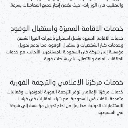
والتعقيب في الوزارات، حيث نضمن إنجاز جميع المعاملات بسرعة.
خدمات الاقامة المميزة واستقبال الوفود
خدمات الاقامة المميزة
تشمل
استخراج تأشيرات الفيزا الشنغن
و
خدمات كبار الشخصيات واستقبال الوفود
، مما يدعم
تحويل
مؤسسة إلى شركة في السعودية
للمستثمرين الأجانب. مع
خدمات
العلاقات العامة والاتصال
، نبني شبكات قوية.
خدمات مركزنا الإعلامي والترجمة الفورية
خدمات مركزنا الإعلامي
توفر
الترجمة الفورية للمؤتمرات وفعاليات
متعددة اللغات في السعودية
، مع
شراء العقارات في فرنسا
للاستثمارات الدولية. هذا يعزز من نجاح
تحويل مؤسسة إلى شركة
في السعودية
.