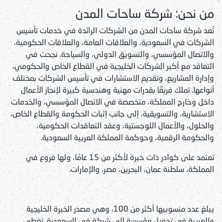
من نحن: شركة ساحات المدن
تُعد شركة ساحات المدن من الشركات الرائدة في
خدمات تأسيس
الشركات في السعودية
، والعلاقات العامة، والعلاقات الحكومية،
والاتصال المؤسسي، والتسويق الدولي، والسياحة. نجحت في
التعاقد مع أكبر الشركات الخليجية في القطاع الخاص والحكومي،
وإدارة المشاريع، وتقديم الاستشارات في تأسيس الشركات بمختلف
أنواعها. تملك فريقًا بقدرات مهنية وهندسية كبيرة لإنجاز الأعمال
داخل وخارج المملكة، متخصصة في الاتصال المؤسسي، والخدمات
الاستشارية، والتسويقية، إلى جانب إثبات الحكومة والقطاع الخاص،
والحلول، والأعمال اللوجستية، وعقد التعاقدات الحكومية،
والحكومة الرقمية، وحوكمة المملكة العربية السعودية.
تعتمد على كوادر ذات خبرة لأكثر من 15 عامًا، ولها فروع في
المملكة، سلطنة عمان، البحرين، مصر، والإمارات.
يبلغ عدد منسوبيها أكثر من 100، وهي مصدر الخبرة الخليجية
والعربية في
تحويل مؤسسة إلى شركة في السعودية
. تغطي