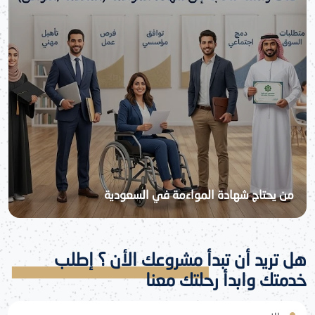
من يحتاج شهادة المواءمة في السعودية
هل تريد أن تبدأ مشروعك الأن ؟ إطلب
خدمتك وابدأ رحلتك معنا
الاسم