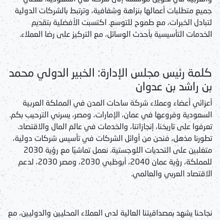
جميع متطلبات أعمالها بنزاهة وشفافية، وترتبط بالشركات الدولية
لتبادل الخبرات، مع طموح للتوسع. اكتسبت الأفضلية بتقديم
الخدمات التأسيسية بأحدث الوسائل، مع التركيز على رضا العملاء.
كلمة رئيس مجلس الإدارة: الخبير الدولي محمد
بن راشد بن عدوان
أعزائي أعضاء وعملاء شركة ساحات المدن في المملكة العربية
السعودية وفروعها في عمان، الإمارات، ومصر، يسرني الترحيب بكم.
تعرفوا على تاريخنا، إنجازاتنا، والخدمات في عالم المال والاقتصاد.
تطورنا مذهل، فنحن من أوائل الشركات في تأسيس شركات دولية،
متغلبين على التحديات اللوجستية. نعمل تماشيًا مع رؤية 2030
للمملكة، رؤية عمان 2040، أبوظبي 2030، ومصر 2030، لدعم
الاقتصاد العربي والعالمي.
نجاحنا يشهد بمصداقيتنا العالية لدى العملاء المحليين والدوليين، مع