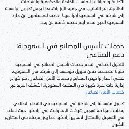
التجارية والفرنشايز للمنشآت الخاصة والحكومية والشركات
العالمية، مع التعقيب في جميع الوزارات. هذا يجعل
تحويل مؤسسة
إلى شركة في السعودية
أمرًا سهلاً، خاصة للمستثمرين من خارج
السعودية الذين نقدم لهم خدمة كاملة عن بعد.
خدمات تأسيس المصانع في السعودية:
دعم الصناعي
للتحول الصناعي، تقدم
خدمات تأسيس المصانع في السعودية
حلولًا متخصصة ضمن
تحويل مؤسسة إلى شركة في السعودية
.
نغطي إصدار تراخيص المصانع وخدمات الأمن الصناعي، مع كوادر
إدارية ذات خبرة كبيرة في الأنظمة السعودية. اكتشف المزيد عبر
خدمات الأمن الصناعي
.
تحويل مؤسسة إلى شركة في السعودية
في القطاع الصناعي
يتطلب دمجًا مع
تسجيل شركات المقاولات في أرامكو
، حيث نساعد
في التسجيل والامتثال لمعايير أرامكو. هذا يعزز فرصك في المشاريع
الكبرى.