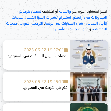
احجز استشارة اليوم عبر
واتساب
أو اكتشف
تسجيل شركات
المقاولات في أرامكو
،
استخراج تأشيرات الفيزا الشنغن
،
خدمات
الأمن الصناعي
،
شراء العقارات في فرنسا
،
الترجمة الفورية
،
خدمات
التوظيف
، و
خدمات ما بعد التأسيس
.
2025-06-22 19:27:01
خدمات تأسيس الشركات في السعودية
2025-06-22 19:46:19
فتح فرع شركة في السعودية