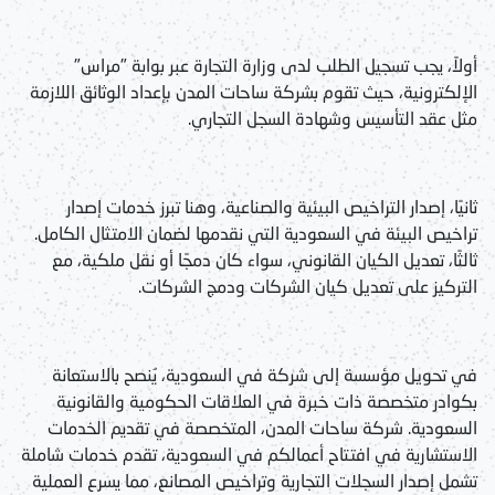
أولاً، يجب تسجيل الطلب لدى وزارة التجارة عبر بوابة "مراس"
الإلكترونية، حيث تقوم بشركة ساحات المدن بإعداد الوثائق اللازمة
مثل عقد التأسيس وشهادة السجل التجاري.
ثانيًا، إصدار التراخيص البيئية والصناعية، وهنا تبرز
خدمات إصدار
تراخيص البيئة في السعودية
التي نقدمها لضمان الامتثال الكامل.
ثالثًا، تعديل الكيان القانوني، سواء كان دمجًا أو نقل ملكية، مع
التركيز على
تعديل كيان الشركات ودمج الشركات
.
في
تحويل مؤسسة إلى شركة في السعودية
، يُنصح بالاستعانة
بكوادر متخصصة ذات خبرة في العلاقات الحكومية والقانونية
السعودية. شركة ساحات المدن، المتخصصة في
تقديم الخدمات
الاستشارية في افتتاح أعمالكم في السعودية
، تقدم خدمات شاملة
تشمل إصدار السجلات التجارية وتراخيص المصانع، مما يسرع العملية