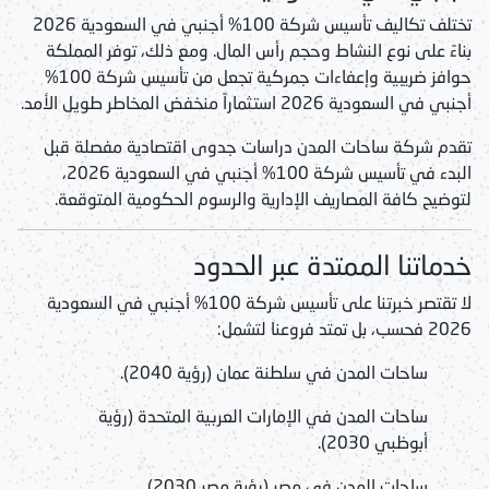
تختلف تكاليف
تأسيس شركة 100% أجنبي في السعودية 2026
بناءً على نوع النشاط وحجم رأس المال. ومع ذلك، توفر المملكة
حوافز ضريبية وإعفاءات جمركية تجعل من
تأسيس شركة 100%
أجنبي في السعودية 2026
استثماراً منخفض المخاطر طويل الأمد.
تقدم شركة ساحات المدن دراسات جدوى اقتصادية مفصلة قبل
البدء في
تأسيس شركة 100% أجنبي في السعودية 2026
،
لتوضيح كافة المصاريف الإدارية والرسوم الحكومية المتوقعة.
خدماتنا الممتدة عبر الحدود
لا تقتصر خبرتنا على
تأسيس شركة 100% أجنبي في السعودية
2026
فحسب، بل تمتد فروعنا لتشمل:
ساحات المدن في سلطنة عمان (رؤية 2040).
ساحات المدن في الإمارات العربية المتحدة (رؤية
أبوظبي 2030).
ساحات المدن في مصر (رؤية مصر 2030).