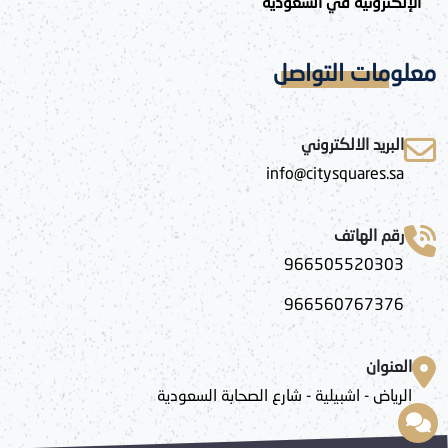
الإلكترونية في السعودية
معلومات التواصل
البريد الالكتروني
info@citysquares.sa
رقم الهاتف
966505520303
966560767376
العنوان
الرياض - اشبيلية - شارع الصحابة السعودية