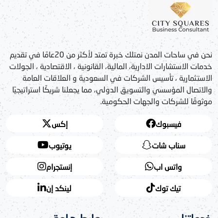
نحن في ساحات المدن نمتلك خبرة تمتد لأكثر من 20عامًا في تقديم
خدمات الاستشارات الادارية، المالية، القانونية ، الاقتصادية ، الجولات
الاستثمارية ، تأسيس الشركات في السعودية و العلاقات العامة
والاتصال المؤسسي والتسويق الدولي، مما يجعلنا شريكًا استراتيجيًا
موثوقًا للشركات والجهات الحكومية.
فيسبوك
إكس
سناب شات
يوتيوب
واتس اب
إنستجرام
تيك توك
لينكد إن