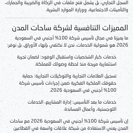
السجل التجاري، بل يشمل فتح ملفات في الزكاة والضريبة والجمارك،
والتأمينات الاجتماعية، ووزارة الموارد البشرية.
المميزات التنافسية لشركة ساحات المدن
ما يميزنا في مجال
تأسيس شركة 100% أجنبي في السعودية
2026
هو شمولية الخدمات. نحن لا نكتفي بإنهاء الأوراق، بل نوفر:
خدمات كبار الشخصيات واستقبال الوفود:
لضمان تجربة
استثمارية مريحة منذ لحظة وصولك للمملكة.
تسجيل العلامات التجارية والتوكيلات التجارية:
حماية
حقوقك الملكية الفكرية ضمن إجراءات
تأسيس شركة
100% أجنبي في السعودية 2026
.
خدمات ما بعد التأسيس:
إدارة المشاريع، الخدمات
اللوجستية، وأعمال المساندة.
إن
تأسيس شركة 100% أجنبي في السعودية 2026
مع ساحات
المدن يعني الاستفادة من شبكة علاقات واسعة في القطاعين