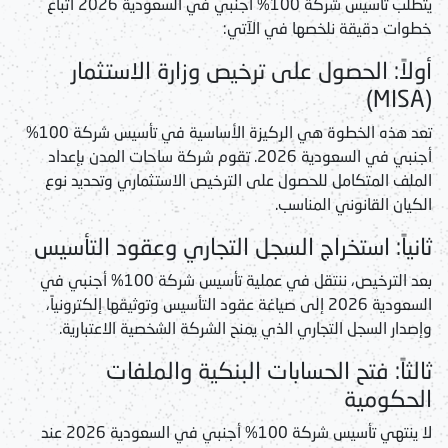
يتطلب
تأسيس شركة 100% أجنبي في السعودية 2026
اتباع
خطوات دقيقة نلخصها في الآتي:
أولاً: الحصول على ترخيص وزارة الاستثمار
(MISA)
تعد هذه الخطوة هي الركيزة الأساسية في
تأسيس شركة 100%
أجنبي في السعودية 2026
. تقوم شركة ساحات المدن بإعداد
الملف المتكامل للحصول على الترخيص الاستثماري وتحديد نوع
الكيان القانوني المناسب.
ثانياً: استخراج السجل التجاري وعقود التأسيس
بعد الترخيص، ننتقل في عملية
تأسيس شركة 100% أجنبي في
السعودية 2026
إلى صياغة عقود التأسيس وتوثيقها إلكترونياً،
وإصدار السجل التجاري الذي يمنح الشركة الشخصية الاعتبارية.
ثالثاً: فتح الحسابات البنكية والملفات
الحكومية
لا ينتهي
تأسيس شركة 100% أجنبي في السعودية 2026
عند