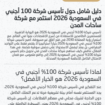
دليل شامل حول تأسيس شركة 100 أجنبي
في السعودية 2026 استثمر مع شركة
ساحات المدن
تأسيس شركة 100% أجنبي في السعودية 2026
هو البوابة الذهبية
للمستثمرين الطامحين للاستفادة من أسرع الاقتصادات نمواً في العالم. مع
استمرار رؤية المملكة 2030 في فتح آفاق غير مسبوقة، أصبح
تأسيس شركة
100% أجنبي في السعودية 2026
خياراً استراتيجياً لا يقتصر فقط على التواجد
الجغرافي، بل يمتد ليشمل الاستحواذ على حصص سوقية ضخمة. في هذا
المقال، نناقش كيف تساهم شركة ساحات المدن في تحويل حلم
تأسيس
شركة 100% أجنبي في السعودية 2026
إلى واقع ملموس، مع ضمان
الامتثال الكامل للأنظمة السعودية المحدثة.
لماذا تأسيس شركة 100% أجنبي في
السعودية 2026 هو الخيار الأفضل؟
عند التفكير في
تأسيس شركة 100% أجنبي في السعودية 2026
،
يجد المستثمر نفسه أمام بيئة تشريعية مرنة تدعم التملك الكامل
دون الحاجة لشريك محلي في معظم القطاعات. إن
تأسيس شركة
100% أجنبي في السعودية 2026
يعني السيطرة الكاملة على