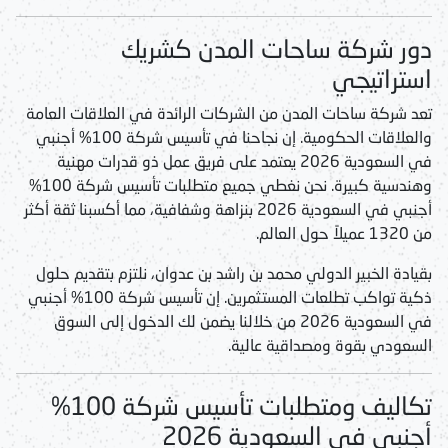
دور شركة ساحات المدن كشريك
استراتيجي
تعد شركة ساحات المدن من الشركات الرائدة في العلاقات العامة
والعلاقات الحكومية. إن نجاحنا في
تأسيس شركة 100% أجنبي
في السعودية 2026
يعتمد على فريق عمل ذو قدرات مهنية
وهندسية كبيرة. نحن نغطي جميع متطلبات
تأسيس شركة 100%
أجنبي في السعودية 2026
بنزاهة وشفافية، مما أكسبنا ثقة أكثر
من 1320 عميلاً حول العالم.
بقيادة الخبير الدولي
محمد بن راشد بن عدوان
، نلتزم بتقديم حلول
ذكية تواكب تطلعات المستثمرين. إن
تأسيس شركة 100% أجنبي
في السعودية 2026
من خلالنا يضمن لك الدخول إلى السوق
السعودي بقوة ومصداقية عالية.
تكاليف ومتطلبات تأسيس شركة 100%
أجنبي في السعودية 2026