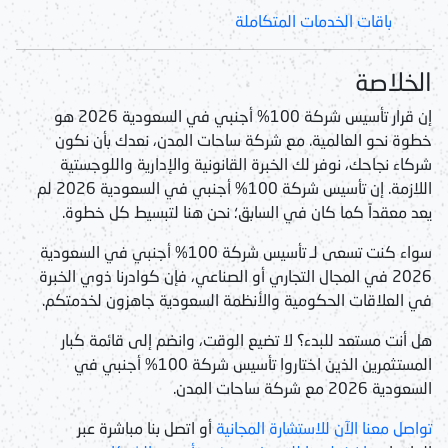
باقات الخدمات المتكاملة
الخلاصة
إن قرار
تأسيس شركة 100% أجنبي في السعودية 2026
هو
خطوة نحو العالمية. مع شركة ساحات المدن، نعدك بأن نكون
شركاء نجاحك، نوفر لك الخبرة القانونية والإدارية واللوجستية
اللازمة. إن
تأسيس شركة 100% أجنبي في السعودية 2026
لم
يعد معقداً كما كان في السابق؛ نحن هنا لتبسيط كل خطوة.
سواء كنت تسعى لـ
تأسيس شركة 100% أجنبي في السعودية
2026
في المجال التجاري أو الصناعي، فإن كوادرنا ذوي الخبرة
في العلاقات الحكومية والأنظمة السعودية جاهزون لخدمتكم.
هل أنت مستعد للبدء؟
لا تضيع الوقت، وانضم إلى قائمة كبار
المستثمرين الذين اختاروا
تأسيس شركة 100% أجنبي في
السعودية 2026
مع شركة ساحات المدن.
تواصل معنا الآن للاستشارة المجانية
أو اتصل بنا مباشرة عبر