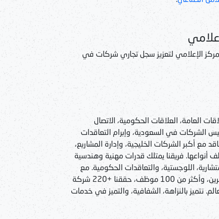
إعلامي
لمركز الإعلامي لتعزيز سجل تجاري شركات في
ات العامة، العلاقات الحكومية، الاتصال
س الشركات في السعودية، وإبرام التعاقدات
د مع أكبر الشركات الخليجية، وإدارة المشاريع،
 أنواعها. فريقنا يمتلك قدرات مهنية وهندسية
ارية، اللوجستية، والتعاقدات الحكومية. مع
خبرة تزيد عن 15 عامًا، فروع في السعودية، عمان، البحرين، وأكثر من 100 موظف، حققنا +220 شركة
 عامة حول العالم. نتميز بالنزاهة، الشفافية، والتميز في خدمات