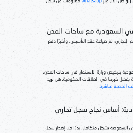
تواصل الآن عبر
whatsapp
معلومات عن سجل
ي السعودية مع ساحات المدن
التجاري، ثم صياغة عقد التأسيس، وأخيرًا دفع
دية بترخيص وزارة الاستثمار. في ساحات المدن،
 بفضل خبرتنا في العلاقات الحكومية. هل تريد
ب الخدمة مباشرة
.
ية: أساس نجاح سجل تجاري
السعودية بشكل متكامل، بدءًا من إصدار سجل