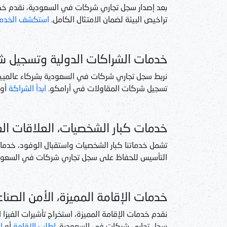
بعد إصدار سجل تجاري شركات في السعودية، نقدم خد
تراخيص البيئة لضمان الامتثال الكامل.
استكشف الخدم
خدمات الشراكات الدولية وتسجيل ش
نربط سجل تجاري شركات في السعودية بشركاء عالميين
تسجيل شركات المقاولات في أرامكو.
ابدأ الشراكة
أو
خدمات كبار الشخصيات، العلاقات الع
تشمل خدماتنا كبار الشخصيات واستقبال الوفود، خدمات
التأسيس للحفاظ على سجل تجاري شركات في السعودي
خدمات الإقامة المميزة، الأمن الصنا
نقدم خدمات الإقامة المميزة، استخراج تأشيرات الفيزا
سجل تجاري شركات في السعودية.
اطلب الإقامة
أو
ا