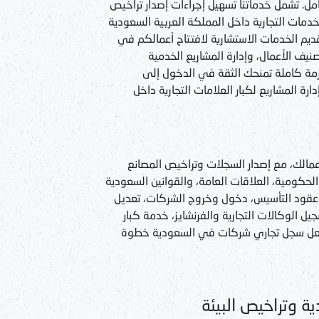
ل. تشمل خدماتنا تسهيل إجراءات إصدار تراخيص
لخدمات التجارية داخل المملكة العربية السعودية
 الخدمات الاستشارية لافتتاح أعمالكم في
يف الأعمال، وإدارة المشاريع الخدمية
مة كاملة تمنحك الثقة في الدخول إلى
ة المشاريع لكبار العلامات التجارية داخل
الك، مع إصدار السجلات وتراخيص المصانع
لحكومية، العلاقات العامة، والقوانين السعودية
ر عقود التأسيس، دخول وخروج الشركات، تعديل
يل الوكالات التجارية والفرنشايز، خدمة كبار
يجعل سجل تجاري شركات في السعودية خطوة
 وتراخيص البيئة