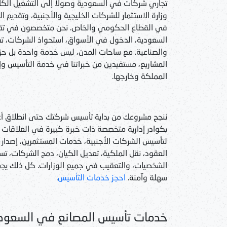
تجاري شركات في السعودية وصولاً إلى التشغيل الكام
وزارة الاستثمار للشركات الخليجية والأجنبية، وتقديم ا
في القطاع الحكومي والخاص. نحن متخصصون في تقديم
السعودية، الدخول في الأسواق، استحواذ الشركات، تصن
والصناعية. مع ساحات المدن، ليس خدمة واحدة بل حز
المشاريع، مستفيدين من خبراتنا في خدمة التأسيس وإدار
المملكة وخارجها.
ننجح مشروعك من بداية تأسيس شركتك حتى انطلاق أعم
بكوادر إدارية متخصصة ذات خبرة كبيرة في العلاقات ا
لتأسيس الشركات الأجنبية، خدمات المستثمرين، إصدا
العقود، نقل الملكية، تعديل الكيان، دمج الشركات، تسج
الشخصيات، والتعقيب في جميع الوزارات. كل ذلك 
سهلة وآمنة.
احجز خدمات التأسيس
.
خدمات تأسيس المصانع في السعودية