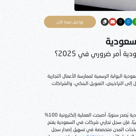
تواصل معنا الآن
سعودية
 أمر ضروري في 2025؟
في السعودية البوابة الرسمية لممارسة الأعمال التجارية
 إلى التراخيص، التمويل البنكي، والشراكات
مع أكثر من 100 ألف سجل تجاري شركات في السعودية يُصدر سنويًا، أصبحت العملية إلكترونية 100%
أجنبيًا، فإن سجل تجاري شركات في السعودية يفتح
ساحات المدن متخصصة في تسهيل إصدار سجل