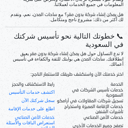
المعلومات في جميع الخدمات لعملائنا.
هل يمكن إنشاء شركة بدون مقر
ساحات المدن
؟ مع
، نعم، ونقدم
لك أكثر من ذلك: مشروع ناجح ومتكامل.
📞
خطوتك التالية نحو تأسيس شركتك
في السعودية
هل يمكن إنشاء شركة بدون مقر
لا تدع التساؤل حول
يعيق
ساحات المدن
انطلاقتك.
هي بوابتك للثقة والكفاءة في تأسيس
أعمالك.
اختر خدمتك الآن واستكشف طريقك للاستثمار الناجح:
الخدمة
رابط الاستكشاف والحجز
خدمات تأسيس الشركات في
اكتشف خدمات التأسيس
السعودية
تسجيل شركات المقاولات في أرامكو
سجل شركتك الآن
خدمات الإقامة المميزة واستخراج
اطلع على خدمات الإقامة
تأشيرات الشنغن
خدمات الأمن الصناعي
خدمات الأمن الصناعي
استعراض الباقات والأسئلة
تصفح جميع الخدمات الأخرى
الشائعة