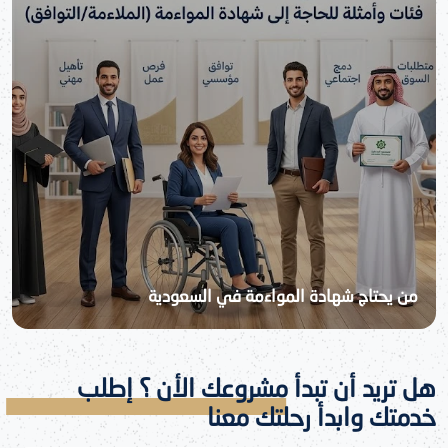
من يحتاج شهادة المواءمة في السعودية
هل تريد أن تبدأ مشروعك الأن ؟ إطلب
خدمتك وابدأ رحلتك معنا