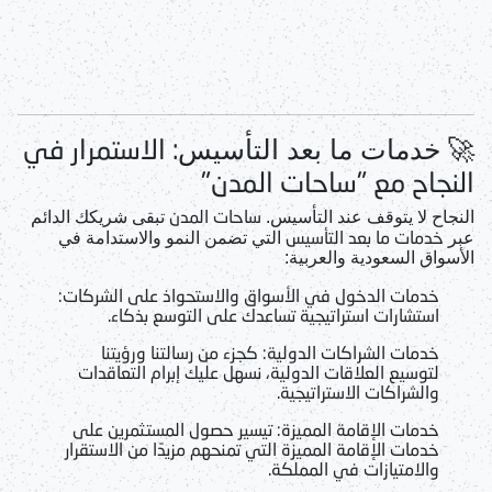
🚀
: الاستمرار في
خدمات ما بعد التأسيس
النجاح مع "ساحات المدن"
ساحات المدن
النجاح لا يتوقف عند التأسيس.
تبقى شريكك الدائم
خدمات ما بعد التأسيس
عبر
التي تضمن النمو والاستدامة في
الأسواق السعودية والعربية:
خدمات الدخول في الأسواق والاستحواذ على الشركات
:
استشارات استراتيجية تساعدك على التوسع بذكاء.
خدمات الشراكات الدولية
: كجزء من رسالتنا ورؤيتنا
لتوسيع العلاقات الدولية، نسهل عليك إبرام التعاقدات
والشراكات الاستراتيجية.
خدمات الإقامة المميزة
: تيسير حصول المستثمرين على
خدمات الإقامة المميزة
التي تمنحهم مزيدًا من الاستقرار
والامتيازات في المملكة.