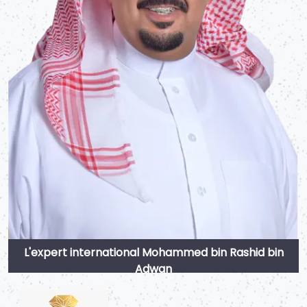
L'expert international Mohammed bin Rashid bin
Adwan