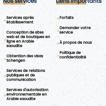
Nos services
Liens importants
Services après
Forfaits
établissement
Demander votre
Conception de sites
service
web et de boutiques en
ligne en Arabie
À propos de nous
saoudite
Politique de
Obtention des visas
confidentialité
Schengen
Services de relations
publiques et de
communication
Services d'autorisation
environnementale en
Arabie saoudite