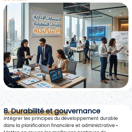
zones franches) • Préparation et suivi des dossiers
gouvernementaux et des documents réglementaires
• Délivrance des certificats nécessaires pour garantir
la conformité aux normes locales et internationales
8. Durabilité et gouvernance
Intégrer les principes du développement durable
dans la planification financière et administrative •