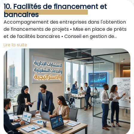
10. Facilités de financement et
bancaires
Accompagnement des entreprises dans l'obtention
de financements de projets • Mise en place de prêts
et de facilités bancaires • Conseil en gestion de
capital et de trésorerie
Lire la suite