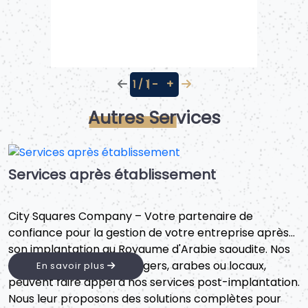
−
+
1 / 1
Autres Services
Services après établissement
City Squares Company – Votre partenaire de
confiance pour la gestion de votre entreprise après
son implantation au Royaume d'Arabie saoudite. Nos
clients, qu'ils soient étrangers, arabes ou locaux,
En savoir plus
peuvent faire appel à nos services post-implantation.
Nous leur proposons des solutions complètes pour