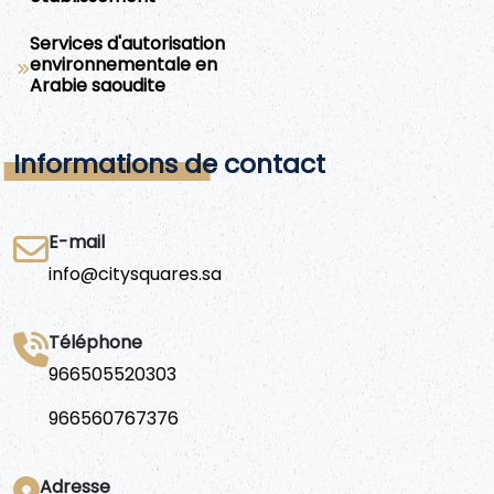
Services d'autorisation
environnementale en
Arabie saoudite
Informations de contact
E-mail
info@citysquares.sa
Téléphone
966505520303
966560767376
Adresse