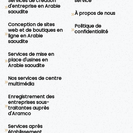
Services de création
service
d'entreprise en Arabie
saoudite
À propos de nous
Conception de sites
Politique de
web et de boutiques en
confidentialité
ligne en Arabie
saoudite
Services de mise en
place d'usines en
Arabie saoudite
Nos services de centre
multimédia
Enregistrement des
entreprises sous-
traitantes auprès
d'Aramco
Services après
établissement