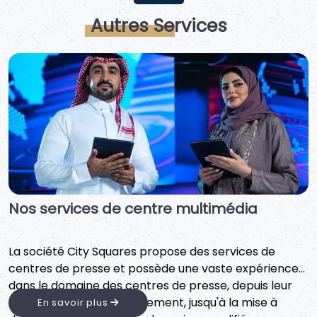
Autres Services
Services d'hébergement haut de gamme
Service de Résidence Premium : Chez City Squares,
nous facilitons l’obtention de la Résidence Premium,
offrant aux hommes d’affaires et aux investisseurs la
possibilité de résider en toute flexibilité au Royaume
En savoir plus