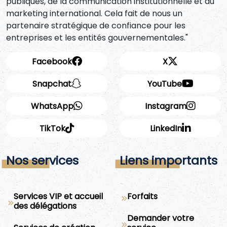
publiques, de la communication institutionnelle et du
marketing international. Cela fait de nous un
partenaire stratégique de confiance pour les
entreprises et les entités gouvernementales."
Facebook
X
Snapchat
YouTube
WhatsApp
Instagram
TikTok
LinkedIn
Nos services
Liens importants
Services VIP et accueil
Forfaits
des délégations
Demander votre