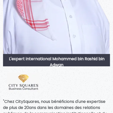
L'expert international Mohammed bin Rashid bin
Adwan
"Chez CitySquares, nous bénéficions d'une expertise
de plus de 20ans dans les domaines des relations