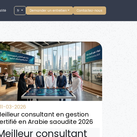
lité
fr
Demander un entretien
Contactez-nous
11-03-2026
eilleur consultant en gestion
ertifié en Arabie saoudite 2026
Meilleur consultant