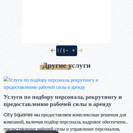
−
+
1 / 1
Другие услуги