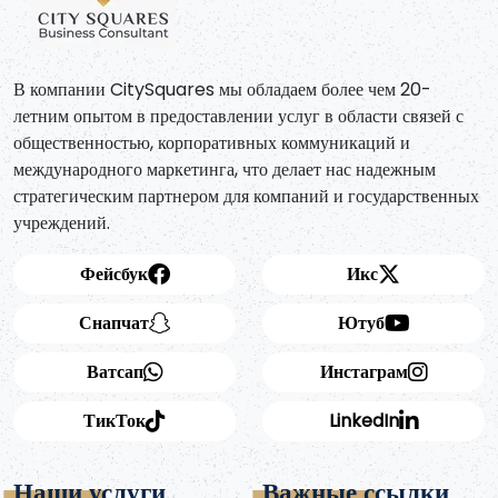
В компании CitySquares мы обладаем более чем 20-
летним опытом в предоставлении услуг в области связей с
общественностью, корпоративных коммуникаций и
международного маркетинга, что делает нас надежным
стратегическим партнером для компаний и государственных
учреждений.
Фейсбук
Икс
Снапчат
Ютуб
Ватсап
Инстаграм
ТикТок
LinkedIn
Наши услуги
Важные ссылки