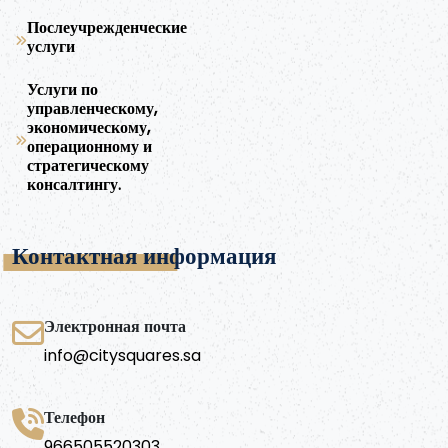
Послеучрежденческие
услуги
Услуги по
управленческому,
экономическому,
операционному и
стратегическому
консалтингу.
Контактная информация
Электронная почта
info@citysquares.sa
Телефон
966505520303