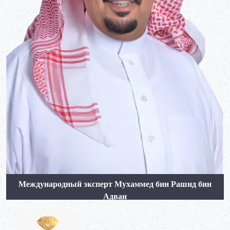
Международный эксперт Мухаммед бин Рашид бин
Адван