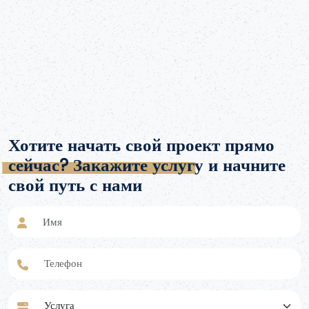
помощи своим клиентам в полном соответствии с этими
требованиями посредством пяти основных услуг:
Хотите начать свой проект прямо
сейчас? Закажите услугу и начните
свой путь с нами
Имя
Телефон
Услуга