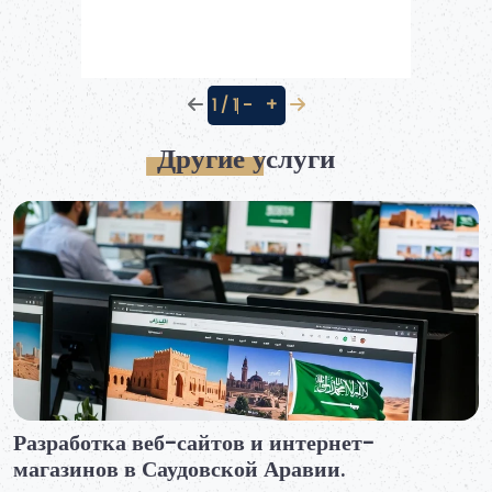
−
+
1 / 1
Другие услуги
Услуги по связям с общественностью и
коммуникациям