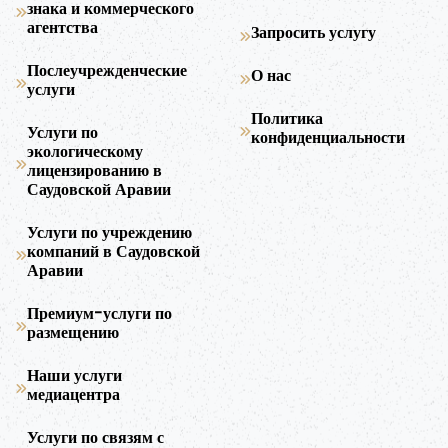
знака и коммерческого
агентства
Запросить услугу
Послеучрежденческие
О нас
услуги
Политика
Услуги по
конфиденциальности
экологическому
лицензированию в
Саудовской Аравии
Услуги по учреждению
компаний в Саудовской
Аравии
Премиум-услуги по
размещению
Наши услуги
медиацентра
Услуги по связям с