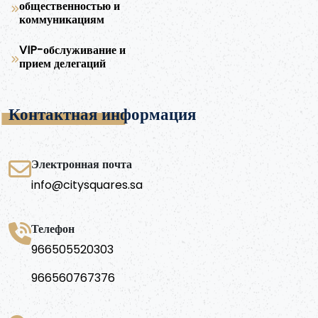
общественностью и
коммуникациям
VIP-обслуживание и
прием делегаций
Контактная информация
Электронная почта
info@citysquares.sa
Телефон
966505520303
966560767376