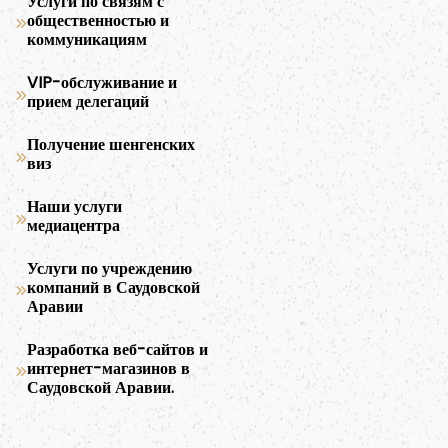
Услуги по связям с
общественностью и
коммуникациям
VIP-обслуживание и
прием делегаций
Получение шенгенских
виз
Наши услуги
медиацентра
Услуги по учреждению
компаний в Саудовской
Аравии
Разработка веб-сайтов и
интернет-магазинов в
Саудовской Аравии.