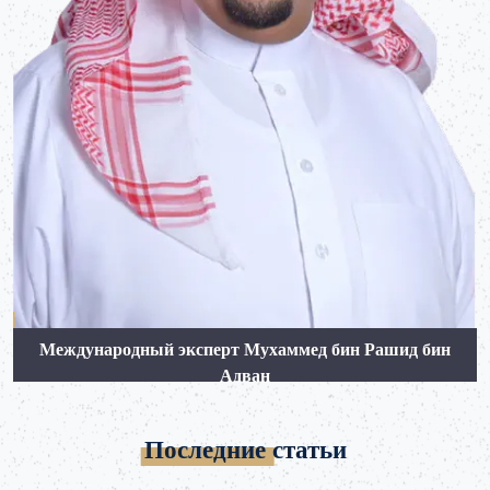
Международный эксперт Мухаммед бин Рашид бин
Адван
Последние статьи