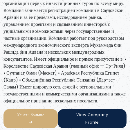
организации первых инвестиционных туров по всему миру.
Компания занимается регистрацией компаний в Саудовской
Аравии и за её пределами, исследованием рынка,
управлением проектами и связыванием инвесторов с
уникальными возможностями через государственные и
частные организации. Компания работает под руководством
международного экономического эксперта Мухаммеда бин
Рашида бин Адвана и нескольких международных
консультантов. Имеет официальное и прямое присутствие в: •
Королевстве Саудовская Аравия (главный офис — Эр-Рияд)
• Султанат Оман (Маскат) • Арабская Республика Египет
(Каир) • Объединённая Республика Танзания (Дар-эс-
Салам) Имеет широкую сеть связей с региональными
государственными и коммерческими организациями, а также
официальное признание нескольких посольств.
Узнать больше
View Company
Profile