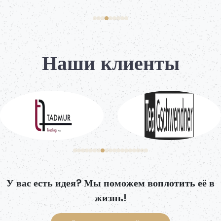
Наши клиенты
У вас есть идея? Мы поможем воплотить её в
жизнь!