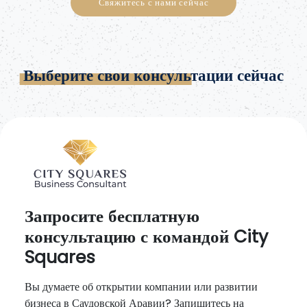
Свяжитесь с нами сейчас
Выберите свои консультации сейчас
Запросите бесплатную
консультацию с командой City
Squares
Вы думаете об открытии компании или развитии
бизнеса в Саудовской Аравии? Запишитесь на