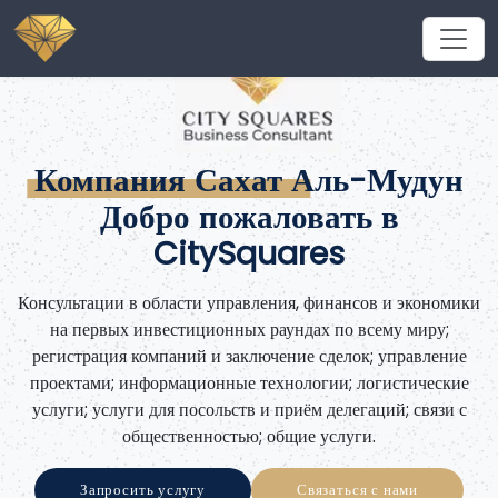
Компания Сахат Аль-Мудун
Добро пожаловать в
CitySquares
Консультации в области управления, финансов и экономики
на первых инвестиционных раундах по всему миру;
регистрация компаний и заключение сделок; управление
проектами; информационные технологии; логистические
услуги; услуги для посольств и приём делегаций; связи с
общественностью; общие услуги.
Запросить услугу
Связаться с нами