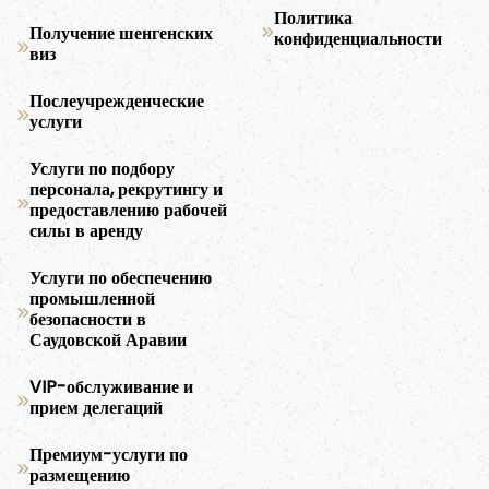
Политика
Получение шенгенских
конфиденциальности
виз
Послеучрежденческие
услуги
Услуги по подбору
персонала, рекрутингу и
предоставлению рабочей
силы в аренду
Услуги по обеспечению
промышленной
безопасности в
Саудовской Аравии
VIP-обслуживание и
прием делегаций
Премиум-услуги по
размещению