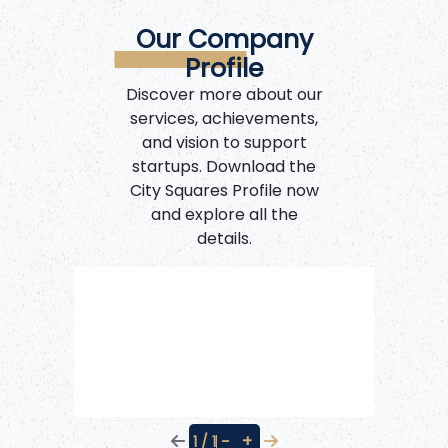
Our Company
Profile
Discover more about our
services, achievements,
and vision to support
startups. Download the
City Squares Profile now
and explore all the
details.
−
+
1 / 1