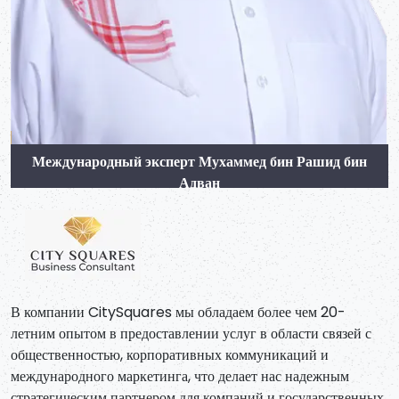
Международный эксперт Мухаммед бин Рашид бин
Адван
В компании CitySquares мы обладаем более чем 20-
летним опытом в предоставлении услуг в области связей с
общественностью, корпоративных коммуникаций и
международного маркетинга, что делает нас надежным
стратегическим партнером для компаний и государственных