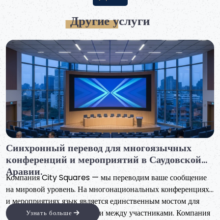
Другие услуги
Разработка веб-сайтов и интернет-
магазинов в Саудовской Аравии.
Мечтаете о профессиональном веб-сайте или интернет-
магазине, который привлечет ваших клиентов и обеспечит
высокие продажи? Мы предлагаем вам комплексное
решение для создания сильного цифрового присутствия на
Узнать больше